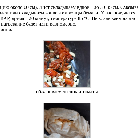
рцию около 60 см). Лист складываем вдвое – до 30-35 см. Смазы
иваем или складываем конвертом концы бумаги. У вас получится
, время – 20 минут, температура 85 °C. Выкладываем на дно 
нагревание будет идти равномерно.
ионно.
обжариваем чеснок и томаты