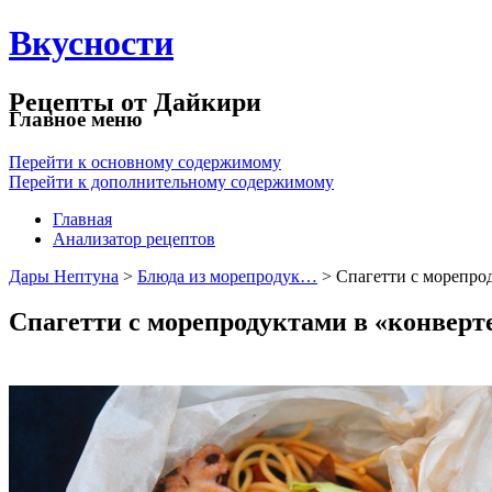
Вкусности
Рецепты от Дайкири
Главное меню
Перейти к основному содержимому
Перейти к дополнительному содержимому
Главная
Анализатор рецептов
Дары Нептуна
>
Блюда из морепродук…
> Спагетти с морепр
Спагетти с морепродуктами в «конверт