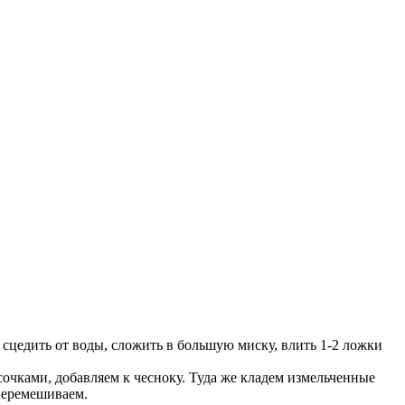
 сцедить от воды, сложить в большую миску, влить 1-2 ложки
чками, добавляем к чесноку. Туда же кладем измельченные
перемешиваем.