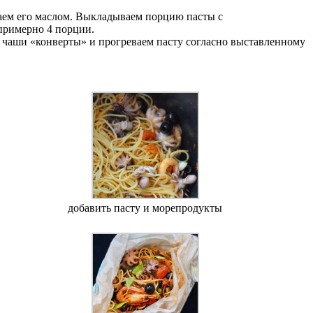
ваем его маслом. Выкладываем порцию пасты с
 примерно 4 порции.
чаши «конверты» и прогреваем пасту согласно выставленному
добавить пасту и морепродукты