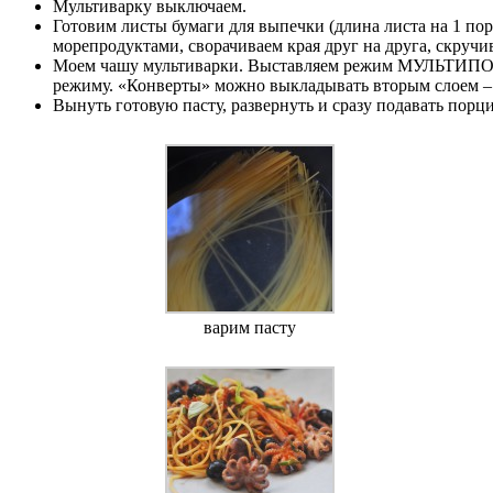
Мультиварку выключаем.
Готовим листы бумаги для выпечки (длина листа на 1 по
морепродуктами, сворачиваем края друг на друга, скруч
Моем чашу мультиварки. Выставляем режим МУЛЬТИПОВАР
режиму. «Конверты» можно выкладывать вторым слоем – 
Вынуть готовую пасту, развернуть и сразу подавать порц
варим пасту