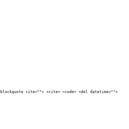
<blockquote cite=""> <cite> <code> <del datetime="">