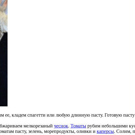
м ее, кладем спагетти или любую длинную пасту. Готовую пасту
 обжариваем мелкорезаный
чеснок
.
Томаты
рубим небольшими кусо
оматам пасту, зелень, морепродукты, оливки и
каперсы
. Солим, 