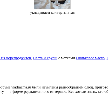
укладываем конверты в мв
 из морепродуктов
,
Паста и крупы
с метками
Оливковое масло
,
и форума vladmama.ru были изумлены разнообразием блюд, приго
ту — в форме редакционного интервью. Все хотели знать, кто об