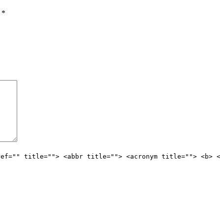
ы
*
ref="" title=""> <abbr title=""> <acronym title=""> <b> 