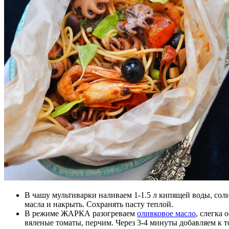
В чашу мультиварки наливаем 1-1.5 л кипящей воды, соли
масла и накрыть. Сохранять пасту теплой.
В режиме ЖАРКА разогреваем
оливковое масло
, слегка
вяленые томаты, перчим. Через 3-4 минуты добавляем к т