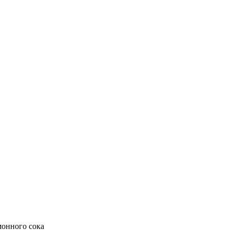
монного сока