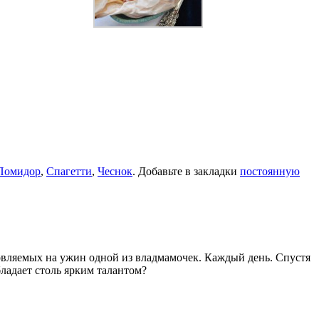
Помидор
,
Спагетти
,
Чеснок
. Добавьте в закладки
постоянную
товляемых на ужин одной из владмамочек. Каждый день. Спустя
ладает столь ярким талантом?