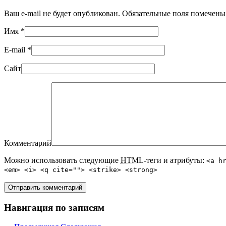
Ваш e-mail не будет опубликован. Обязательные поля помечен
Имя
*
E-mail
*
Сайт
Комментарий
Можно использовать следующие
HTML
-теги и атрибуты:
<a h
<em> <i> <q cite=""> <strike> <strong>
Навигация по записям