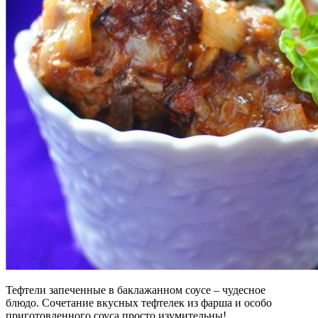
Тефтели запеченные в баклажанном соусе – чудесное
блюдо. Сочетание вкусных тефтелек из фарша и особо
приготовленного соуса просто изумительны!