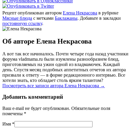
Рецепт опубликован автором
Елена Некрасова
в рубрике
Мясные блюда
с метками
Баклажаны
. Добавьте в закладки
постоянную ссылку
.
Об авторе Елена Некрасова
А вот так все начиналось. Почти четыре года назад участники
форума vladmama.ru были изумлены разнообразием блюд,
приготовляемых на ужин одной из владмамочек. Каждый
день. Спустя месяц подобных аппетитных отчетов их автора
призвали к ответу — в форме редакционного интервью. Все
хотели знать, кто обладает столь ярким талантом?
Посмотреть все записи автора Елена Некрасова
→
Добавить комментарий
Ваш e-mail не будет опубликован. Обязательные поля
помечены
*
Имя
*