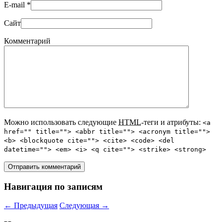
E-mail
*
Сайт
Комментарий
Можно использовать следующие
HTML
-теги и атрибуты:
<a
href="" title=""> <abbr title=""> <acronym title="">
<b> <blockquote cite=""> <cite> <code> <del
datetime=""> <em> <i> <q cite=""> <strike> <strong>
Навигация по записям
←
Предыдущая
Следующая
→