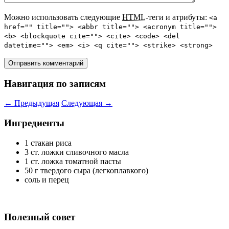
Можно использовать следующие
HTML
-теги и атрибуты:
<a
href="" title=""> <abbr title=""> <acronym title="">
<b> <blockquote cite=""> <cite> <code> <del
datetime=""> <em> <i> <q cite=""> <strike> <strong>
Навигация по записям
←
Предыдущая
Следующая
→
Ингредиенты
1 стакан риса
3 ст. ложки сливочного масла
1 ст. ложка томатной пасты
50 г твердого сыра (легкоплавкого)
соль и перец
Полезный совет