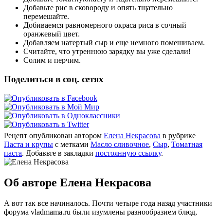
Добавьте рис в сковороду и опять тщательно
перемешайте.
Добиваемся равномерного окраса риса в сочный
оранжевый цвет.
Добавляем натертый сыр и еще немного помешиваем.
Считайте, что утреннюю зарядку вы уже сделали!
Солим и перчим.
Поделиться в соц. сетях
Рецепт опубликован автором
Елена Некрасова
в рубрике
Паста и крупы
с метками
Масло сливочное
,
Сыр
,
Томатная
паста
. Добавьте в закладки
постоянную ссылку
.
Об авторе Елена Некрасова
А вот так все начиналось. Почти четыре года назад участники
форума vladmama.ru были изумлены разнообразием блюд,