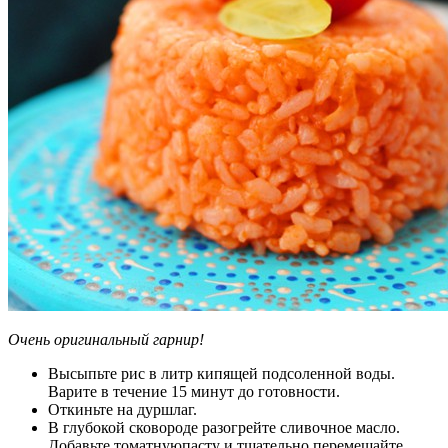
Очень оригинальный гарнир!
Высыпьте рис в литр кипящей подсоленной воды.
Варите в течение 15 минут до готовности.
Откиньте на дуршлаг.
В глубокой сковороде разогрейте сливочное масло.
Добавьте томатнуюпасту и тщательно перемешайте.