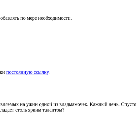
добавлять по мере необходимости.
дки
постоянную ссылку
.
товляемых на ужин одной из владмамочек. Каждый день. Спустя
ладает столь ярким талантом?