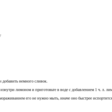
г
и добавить немного сливок.
изнутри лимоном и приготовьте в воде с добавлением 1 ч. л. ли
амораживанием его не нужно мыть, иначе оно быстрее испортится