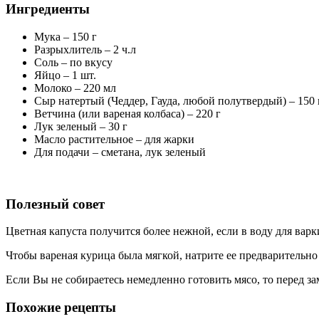
Ингредиенты
Мука – 150 г
Разрыхлитель – 2 ч.л
Соль – по вкусу
Яйцо – 1 шт.
Молоко – 220 мл
Сыр натертый (Чеддер, Гауда, любой полутвердый) – 150 
Ветчина (или вареная колбаса) – 220 г
Лук зеленый – 30 г
Масло растительное – для жарки
Для подачи – сметана, лук зеленый
Полезный совет
Цветная капуста получится более нежной, если в воду для варк
Чтобы вареная курица была мягкой, натрите ее предварительно 
Если Вы не собираетесь немедленно готовить мясо, то перед з
Похожие рецепты