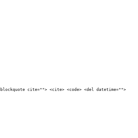
<blockquote cite=""> <cite> <code> <del datetime="">