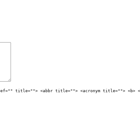
ref="" title=""> <abbr title=""> <acronym title=""> <b> 