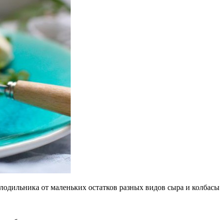
олодильника от
маленьких остатков разных видов сыра и
колбасы