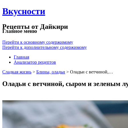
Вкусности
Рецепты от Дайкири
Главное меню
Перейти к основному содержимому
Перейти к дополнительному содержимому
Главная
Анализатор рецептов
Сладкая жизнь
>
Блины, оладьи
> Оладьи с ветчиной,…
Оладьи с ветчиной, сыром и зеленым л