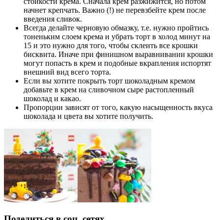
стойкости крема. Сначала крем разжижится, но потом
начнет крепчать. Важно (!) не перевзбейте крем после
введения сливок.
Всегда делайте черновую обмазку, т.е. нужно пройтись
тоненьким слоем крема и убрать торт в холод минут на
15 и это нужно для того, чтобы склеить все крошки
бисквита. Иначе при финишном выравнивании крошки
могут попасть в крем и подобные вкрапления испортят
внешний вид всего торта.
Если вы хотите покрыть торт шоколадным кремом
добавьте в крем на сливочном сыре растопленный
шоколад и какао.
Пропорции зависят от того, какую насыщенность вкуса
шоколада и цвета вы хотите получить.
Поделиться в соц. сетях