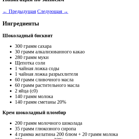
←
Предыдущая
Следующая
→
Ингредиенты
Шоколадный бисквит
300 грамм сахара
30 грамм алкализованного какао
280 грамм муки
Щепотка соли
1 чайная ложка соды
1 чайная ложка разрыхлителя
60 грамм сливочного масла
60 грамм растительного масла
2 яйца (с0)
140 грамм молока
140 грамм сметаны 20%
Крем шоколадный пломбир
200 грамм молочного шоколада
35 грамм глюкозного сиропа
4 грамма желатина 200 блюм + 20 грамм молока