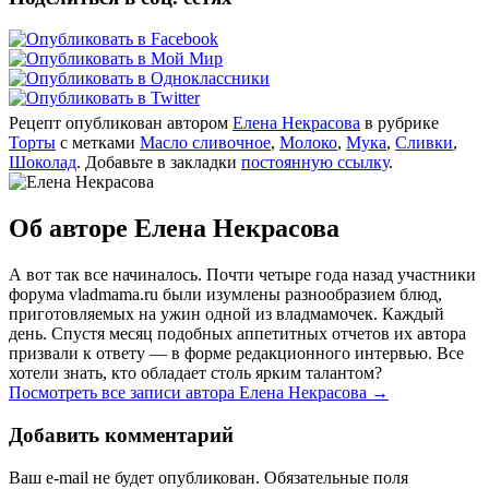
Рецепт опубликован автором
Елена Некрасова
в рубрике
Торты
с метками
Масло сливочное
,
Молоко
,
Мука
,
Сливки
,
Шоколад
. Добавьте в закладки
постоянную ссылку
.
Об авторе Елена Некрасова
А вот так все начиналось. Почти четыре года назад участники
форума vladmama.ru были изумлены разнообразием блюд,
приготовляемых на ужин одной из владмамочек. Каждый
день. Спустя месяц подобных аппетитных отчетов их автора
призвали к ответу — в форме редакционного интервью. Все
хотели знать, кто обладает столь ярким талантом?
Посмотреть все записи автора Елена Некрасова
→
Добавить комментарий
Ваш e-mail не будет опубликован. Обязательные поля