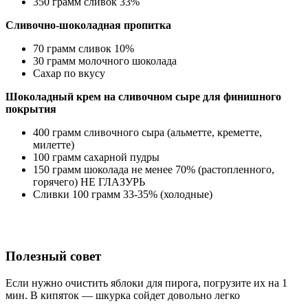
350 грамм сливок 33%
Сливочно-шоколадная пропитка
70 грамм сливок 10%
30 грамм молочного шоколада
Сахар по вкусу
Шоколадный крем на сливочном сыре для финишного
покрытия
400 грамм сливочного сыра (альметте,
креметте,
милетте)
100 грамм сахарной пудры
150 грамм шоколада не менее 70% (растопленного,
горячего) НЕ ГЛАЗУРЬ
Сливки 100 грамм 33-35% (холодные)
Полезный совет
Если нужно очистить яблоки для пирога, погрузите их на 1
мин. В кипяток — шкурка сойдет довольно легко