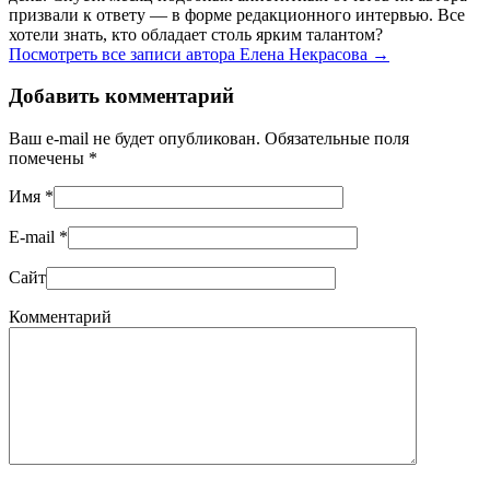
призвали к ответу — в форме редакционного интервью. Все
хотели знать, кто обладает столь ярким талантом?
Посмотреть все записи автора Елена Некрасова
→
Добавить комментарий
Ваш e-mail не будет опубликован. Обязательные поля
помечены
*
Имя
*
E-mail
*
Сайт
Комментарий