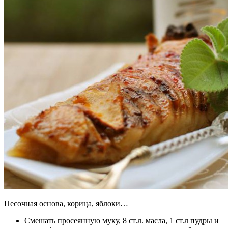
Песочная основа, корица, яблоки…
Смешать просеянную муку, 8 ст.л. масла, 1 ст.л пудры и