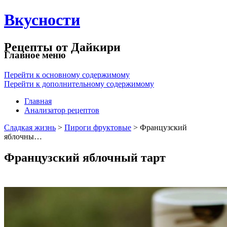
Вкусности
Рецепты от Дайкири
Главное меню
Перейти к основному содержимому
Перейти к дополнительному содержимому
Главная
Анализатор рецептов
Сладкая жизнь
>
Пироги фруктовые
> Французский
яблочны…
Французский яблочный тарт