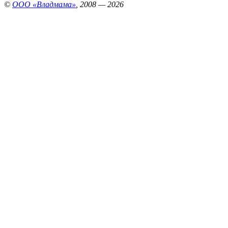
©
ООО «Владмама»
, 2008 — 2026