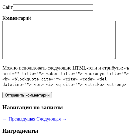
Сайт
Комментарий
Можно использовать следующие
HTML
-теги и атрибуты:
<a
href="" title=""> <abbr title=""> <acronym title="">
<b> <blockquote cite=""> <cite> <code> <del
datetime=""> <em> <i> <q cite=""> <strike> <strong>
Навигация по записям
←
Предыдущая
Следующая
→
Ингредиенты