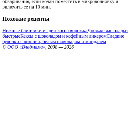
обваривания, если кочан поместить в микроволновку и
включить ее на 10 мин.
Похожие рецепты
Нежные блинчики из детского творожка
Дрожжевые оладьи
быстрые
Кексы с шоколадом и кофейным ликером
Сладкие
булочки с вишней, белым шоколадом и миндалем
©
ООО «Владмама»
, 2008 — 2026