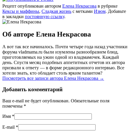
Рецепт опубликован автором
Елена Некрасова
в рубрике
Кексы и маффины
,
Сладкая жизнь
с метками
Изюм
. Добавьте
в закладки
постоянную ссылку
.
Об авторе Елена Некрасова
А вот так все начиналось. Почти четыре года назад участники
форума vladmama.ru были изумлены разнообразием блюд,
приготовляемых на ужин одной из владмамочек. Каждый
день. Спустя месяц подобных аппетитных отчетов их автора
призвали к ответу — в форме редакционного интервью. Все
хотели знать, кто обладает столь ярким талантом?
Посмотреть все записи автора Елена Некрасова
→
Добавить комментарий
Ваш e-mail не будет опубликован. Обязательные поля
помечены
*
Имя
*
E-mail
*