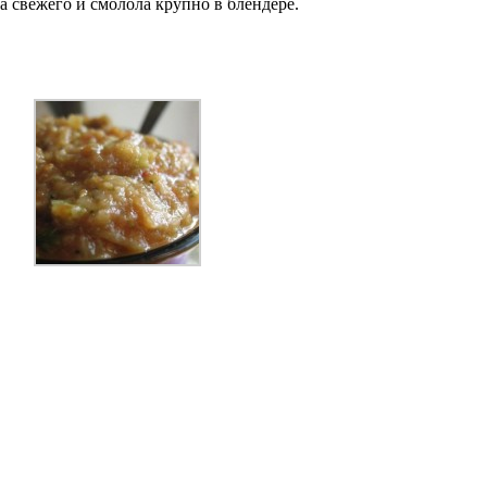
а свежего и смолола крупно в блендере.