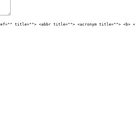
ref="" title=""> <abbr title=""> <acronym title=""> <b> 