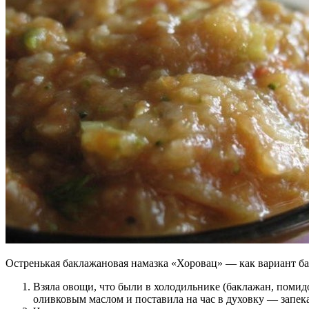
Остренькая баклажановая намазка «Хоровац» — как вариант б
Взяла овощи, что были в холодильнике (баклажан, помидо
оливковым маслом и поставила на час в духовку — запека