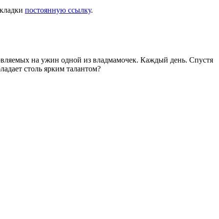
закладки
постоянную ссылку
.
товляемых на ужин одной из владмамочек. Каждый день. Спустя
ладает столь ярким талантом?