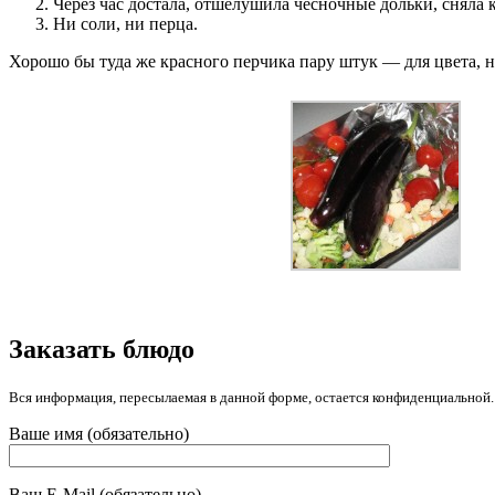
Через час достала, отшелушила чесночные дольки, сняла 
Ни соли, ни перца.
Хорошо бы туда же красного перчика пару штук — для цвета, но
Заказать блюдо
Вся информация, пересылаемая в данной форме, остается конфиденциальной.
Ваше имя (обязательно)
Ваш E-Mail (обязательно)