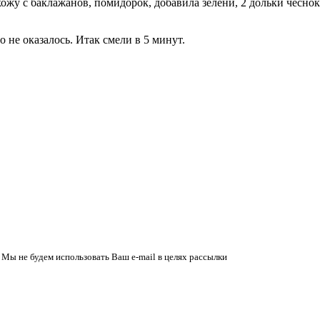
кожу с баклажанов, помидорок, добавила зелени, 2 дольки чеснок
 не оказалось. Итак смели в 5 минут.
 Мы не будем использовать Ваш e-mail в целях рассылки