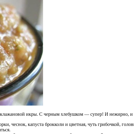
аклажановой икры. С черным хлебушком — супер! И нежирно, и 
рки, чеснок, капуста брокколи и цветная, чуть грибочкой, голов
ться.