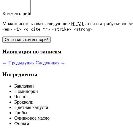
Комментарий
Можно использовать следующие
HTML
-теги и атрибуты:
<a h
<em> <i> <q cite=""> <strike> <strong>
Навигация по записям
←
Предыдущая
Следующая
→
Ингредиенты
Баклажан
Помидорки
Чеснок
Брокколи
Цветная капуста
Грибы
Оливковое масло
Фольга