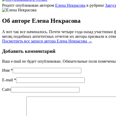
Рецепт опубликован автором
Елена Некрасова
в рубрике
Закус
Об авторе Елена Некрасова
А вот так все начиналось. Почти четыре года назад участник
месяц подобных аппетитных отчетов их автора призвали к отве
Посмотреть все записи автора Елена Некрасова
→
Добавить комментарий
Ваш e-mail не будет опубликован. Обязательные поля помечен
Имя
*
E-mail
*
Сайт