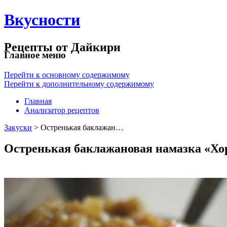
Вкусности
Рецепты от Дайкири
Главное меню
Перейти к основному содержимому
Перейти к дополнительному содержимому
Главная
Анализатор рецептов
Закуски
> Остренькая баклажан…
Остренькая баклажановая намазка «Хо