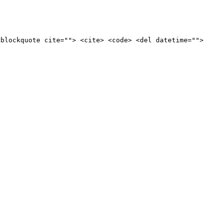
<blockquote cite=""> <cite> <code> <del datetime="">