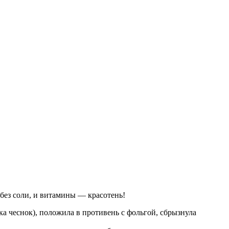
без соли, и витамины — красотень!
ка чеснок), положила в противень с фольгой, сбрызнула