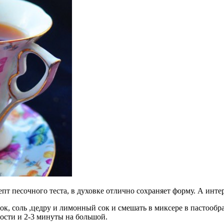
т песочного теста, в духовке отлично сохраняет форму. А инте
ок, соль ,цедру и лимонный сок и смешать в миксере в пастообр
ости и 2-3 минуты на большой.