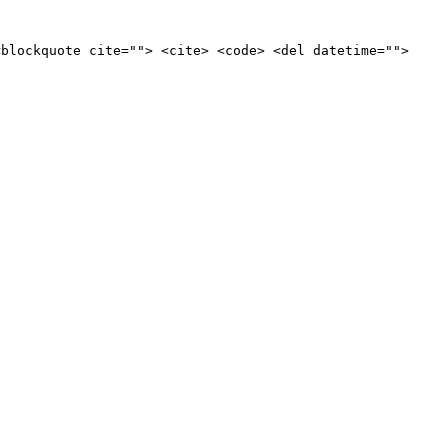
<blockquote cite=""> <cite> <code> <del datetime="">