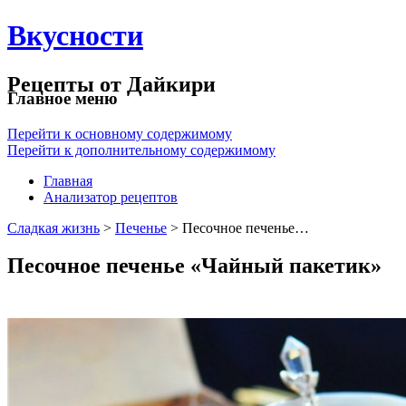
Вкусности
Рецепты от Дайкири
Главное меню
Перейти к основному содержимому
Перейти к дополнительному содержимому
Главная
Анализатор рецептов
Сладкая жизнь
>
Печенье
> Песочное печенье…
Песочное печенье «Чайный пакетик»