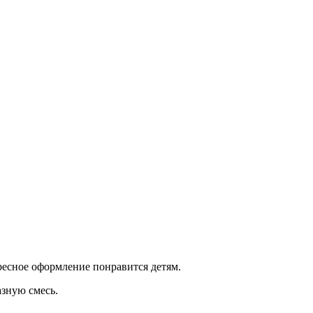
ресное оформление понравится детям.
азную смесь.