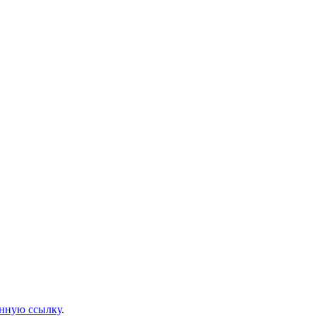
нную ссылку
.