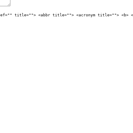
ref="" title=""> <abbr title=""> <acronym title=""> <b> 