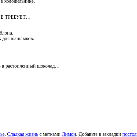
 в холодильнике.
Е ТРЕБУЕТ…
блона.
к для шашлыков.
его в растопленный шоколад…
ье
,
Сладкая жизнь
с метками
Лимон
. Добавьте в закладки
постоя