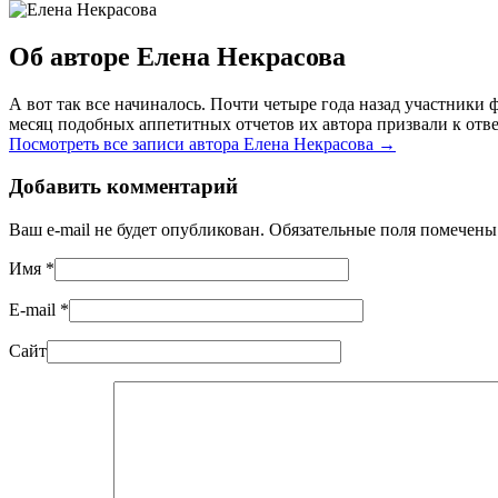
Об авторе Елена Некрасова
А вот так все начиналось. Почти четыре года назад участник
месяц подобных аппетитных отчетов их автора призвали к отве
Посмотреть все записи автора Елена Некрасова
→
Добавить комментарий
Ваш e-mail не будет опубликован. Обязательные поля помечен
Имя
*
E-mail
*
Сайт