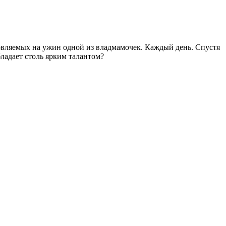
товляемых на ужин одной из владмамочек. Каждый день. Спустя
ладает столь ярким талантом?