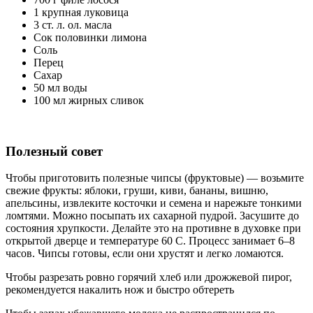
1 крупная луковица
3 ст. л. ол. масла
Сок половинки лимона
Соль
Перец
Сахар
50 мл воды
100 мл жирных сливок
Полезный совет
Чтобы приготовить полезные чипсы (фруктовые) — возьмите
свежие фрукты: яблоки, груши, киви, бананы, вишню,
апельсины, извлеките косточки и семена и нарежьте тонкими
ломтями. Можно посыпать их сахарной пудрой. Засушите до
состояния хрупкости. Делайте это на противне в духовке при
открытой дверце и температуре 60 С. Процесс занимает 6–8
часов. Чипсы готовы, если они хрустят и легко ломаются.
Чтобы разрезать ровно горячий хлеб или дрожжевой пирог,
рекомендуется накалить нож и быстро обтереть