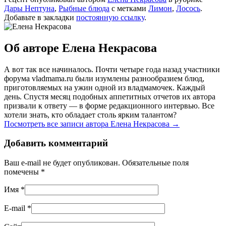
Дары Нептуна
,
Рыбные блюда
с метками
Лимон
,
Лосось
.
Добавьте в закладки
постоянную ссылку
.
Об авторе Елена Некрасова
А вот так все начиналось. Почти четыре года назад участники
форума vladmama.ru были изумлены разнообразием блюд,
приготовляемых на ужин одной из владмамочек. Каждый
день. Спустя месяц подобных аппетитных отчетов их автора
призвали к ответу — в форме редакционного интервью. Все
хотели знать, кто обладает столь ярким талантом?
Посмотреть все записи автора Елена Некрасова
→
Добавить комментарий
Ваш e-mail не будет опубликован. Обязательные поля
помечены
*
Имя
*
E-mail
*