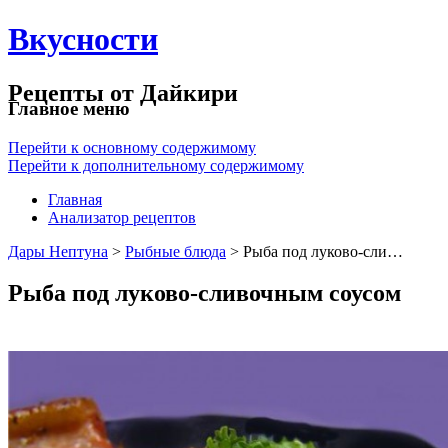
Вкусности
Рецепты от Дайкири
Главное меню
Перейти к основному содержимому
Перейти к дополнительному содержимому
Главная
Анализатор рецептов
Дары Нептуна
>
Рыбные блюда
> Рыба под луково-сли…
Рыба под луково-сливочным соусом