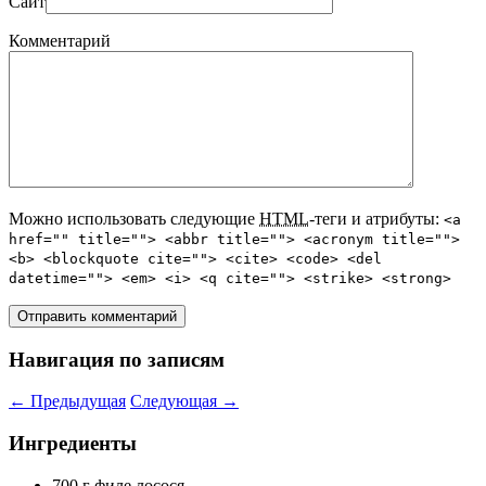
Сайт
Комментарий
Можно использовать следующие
HTML
-теги и атрибуты:
<a
href="" title=""> <abbr title=""> <acronym title="">
<b> <blockquote cite=""> <cite> <code> <del
datetime=""> <em> <i> <q cite=""> <strike> <strong>
Навигация по записям
←
Предыдущая
Следующая
→
Ингредиенты
700 г филе лосося