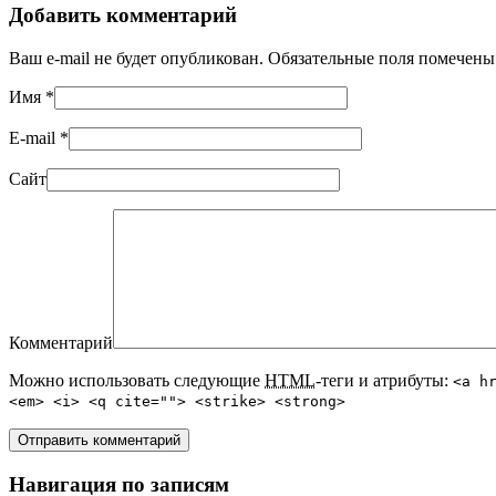
Добавить комментарий
Ваш e-mail не будет опубликован. Обязательные поля помечен
Имя
*
E-mail
*
Сайт
Комментарий
Можно использовать следующие
HTML
-теги и атрибуты:
<a h
<em> <i> <q cite=""> <strike> <strong>
Навигация по записям