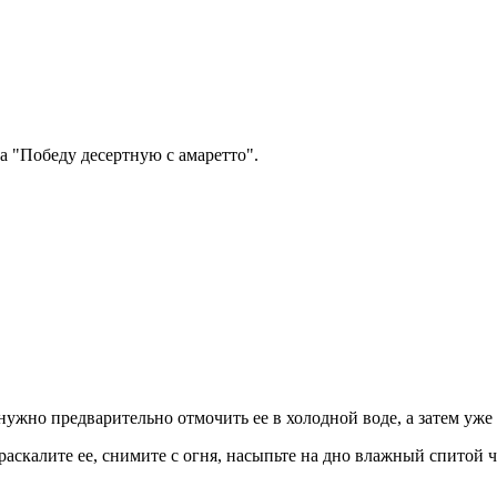
а "Победу десертную с амаретто".
 нужно предварительно отмочить ее в холодной воде, а затем уж
аскалите ее, снимите с огня, насыпьте на дно влажный спитой ча