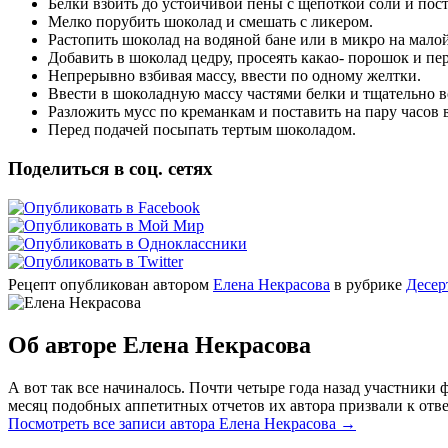
Белки взбить до устойчивой пены с щепоткой соли и пост
Мелко порубить шоколад и смешать с ликером.
Растопить шоколад на водяной бане или в микро на мало
Добавить в шоколад цедру, просеять какао- порошок и пе
Непрерывно взбивая массу, ввести по одному желтки.
Ввести в шоколадную массу частями белки и тщательно в
Разложить мусс по креманкам и поставить на пару часов 
Перед подачей посыпать тертым шоколадом.
Поделиться в соц. сетях
Рецепт опубликован автором
Елена Некрасова
в рубрике
Десер
Об авторе Елена Некрасова
А вот так все начиналось. Почти четыре года назад участник
месяц подобных аппетитных отчетов их автора призвали к отве
Посмотреть все записи автора Елена Некрасова
→