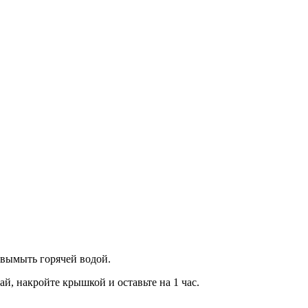
е вымыть горячей водой.
й, накройте крышкой и оставьте на 1 час.