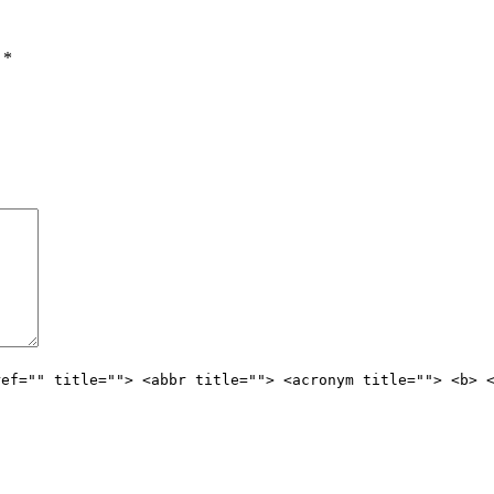
ы
*
ref="" title=""> <abbr title=""> <acronym title=""> <b> 