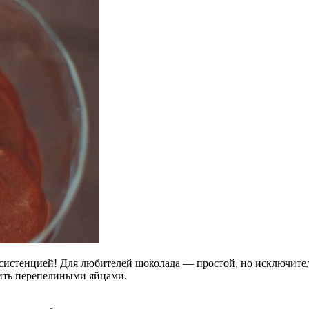
истенцией! Для любителей шоколада — простой, но исключител
нить перепелиными яйцами.