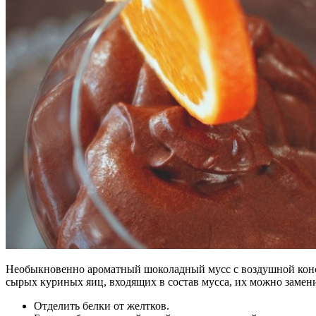
Необыкновенно ароматный шоколадный мусс с воздушной конс
сырых куриных яиц, входящих в состав мусса, их можно заме
Отделить белки от желтков.