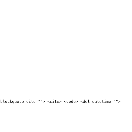
<blockquote cite=""> <cite> <code> <del datetime="">