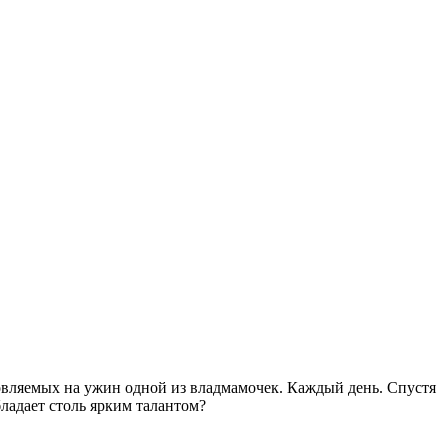
товляемых на ужин одной из владмамочек. Каждый день. Спустя
ладает столь ярким талантом?