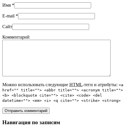
Имя
*
E-mail
*
Сайт
Комментарий
Можно использовать следующие
HTML
-теги и атрибуты:
<a
href="" title=""> <abbr title=""> <acronym title="">
<b> <blockquote cite=""> <cite> <code> <del
datetime=""> <em> <i> <q cite=""> <strike> <strong>
Навигация по записям