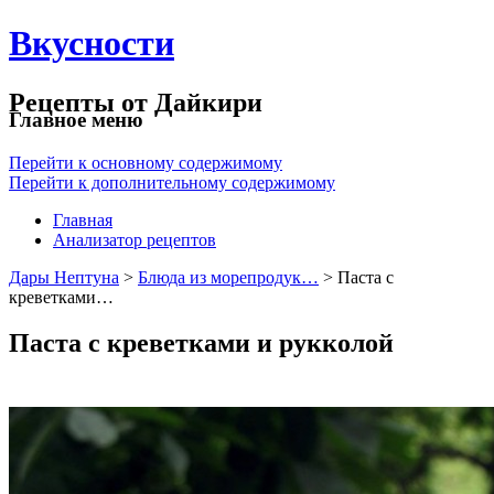
Вкусности
Рецепты от Дайкири
Главное меню
Перейти к основному содержимому
Перейти к дополнительному содержимому
Главная
Анализатор рецептов
Дары Нептуна
>
Блюда из морепродук…
> Паста с
креветками…
Паста с креветками и рукколой