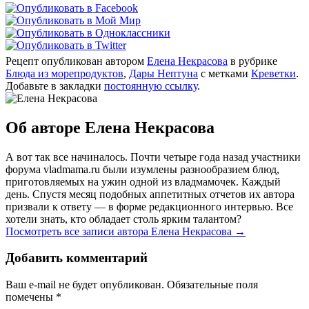
Рецепт опубликован автором
Елена Некрасова
в рубрике
Блюда из морепродуктов
,
Дары Нептуна
с метками
Креветки
.
Добавьте в закладки
постоянную ссылку
.
Об авторе Елена Некрасова
А вот так все начиналось. Почти четыре года назад участники
форума vladmama.ru были изумлены разнообразием блюд,
приготовляемых на ужин одной из владмамочек. Каждый
день. Спустя месяц подобных аппетитных отчетов их автора
призвали к ответу — в форме редакционного интервью. Все
хотели знать, кто обладает столь ярким талантом?
Посмотреть все записи автора Елена Некрасова
→
Добавить комментарий
Ваш e-mail не будет опубликован. Обязательные поля
помечены
*