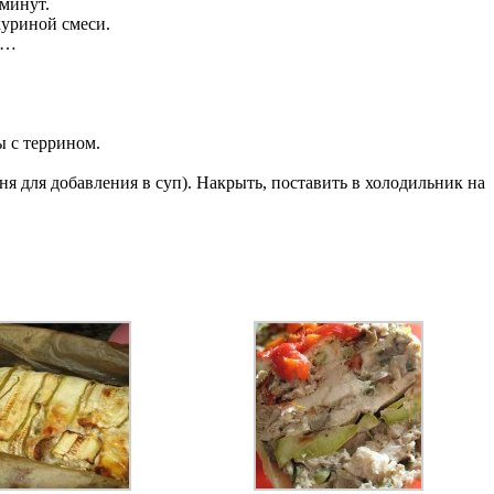
 минут.
куриной смеси.
)…
ы с террином.
 для добавления в суп). Накрыть, поставить в холодильник на