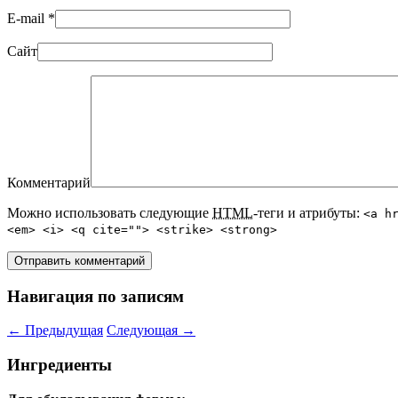
E-mail
*
Сайт
Комментарий
Можно использовать следующие
HTML
-теги и атрибуты:
<a h
<em> <i> <q cite=""> <strike> <strong>
Навигация по записям
←
Предыдущая
Следующая
→
Ингредиенты