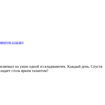
оянную ссылку
.
товляемых на ужин одной из владмамочек. Каждый день. Спустя
ладает столь ярким талантом?