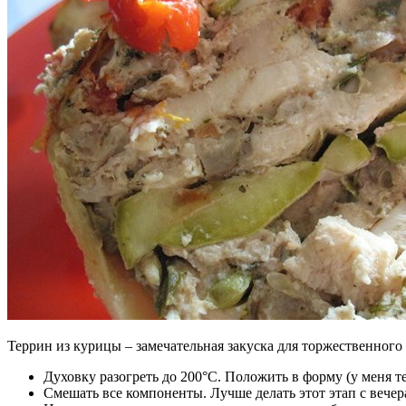
Террин из курицы – замечательная закуска для торжественного
Духовку разогреть до 200°С. Положить в форму (у меня т
Смешать все компоненты. Лучше делать этот этап с вечер