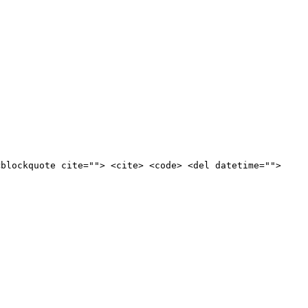
<blockquote cite=""> <cite> <code> <del datetime="">