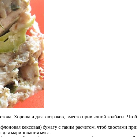
 стола. Хороша и для завтраков, вместо привычной колбасы. Чт
ефлоновая кексовая) бумагу с таким расчетом, чтоб хвостами при
а для маринования мяса.