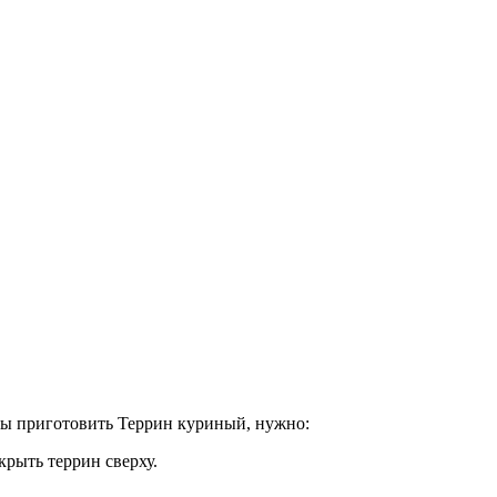
обы приготовить Террин куриный, нужно:
крыть террин сверху.