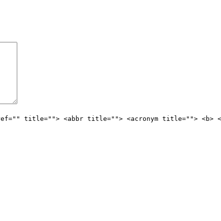
ref="" title=""> <abbr title=""> <acronym title=""> <b> 