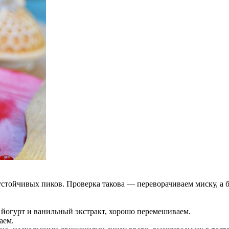
устойчивых пиков. Проверка такова — переворачиваем миску, а 
м йогурт и ванильный экстракт, хорошо перемешиваем.
аем.