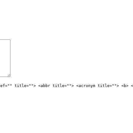
ref="" title=""> <abbr title=""> <acronym title=""> <b> 