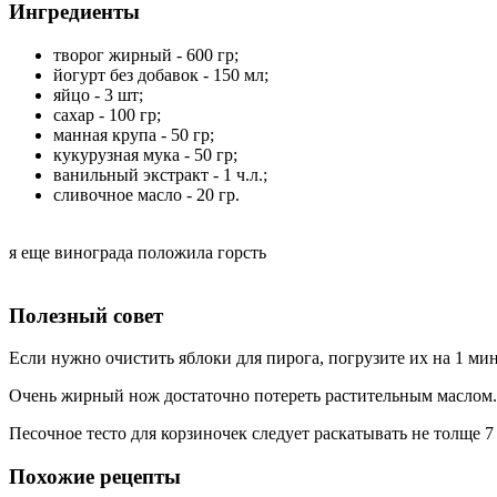
Ингредиенты
творог жирный - 600 гр;
йогурт без добавок - 150 мл;
яйцо - 3 шт;
сахар - 100 гр;
манная крупа - 50 гр;
кукурузная мука - 50 гр;
ванильный экстракт - 1 ч.л.;
сливочное масло - 20 гр.
я еще винограда положила горсть
Полезный совет
Если нужно очистить яблоки для пирога, погрузите их на 1 ми
Очень жирный нож достаточно потереть растительным маслом.
Песочное тесто для корзиночек следует раскатывать не толще 7
Похожие рецепты