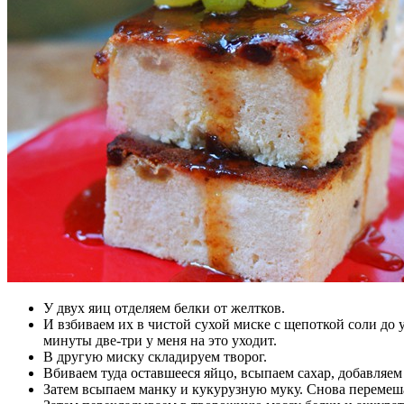
У двух яиц отделяем белки от желтков.
И взбиваем их в чистой сухой миске с щепоткой соли до 
минуты две-три у меня на это уходит.
В другую миску складируем творог.
Вбиваем туда оставшееся яйцо, всыпаем сахар, добавляе
Затем всыпаем манку и кукурузную муку. Снова перемеш