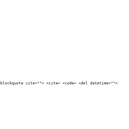
<blockquote cite=""> <cite> <code> <del datetime="">