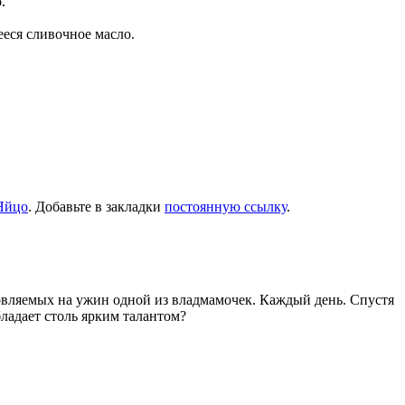
.
еся сливочное масло.
Яйцо
. Добавьте в закладки
постоянную ссылку
.
товляемых на ужин одной из владмамочек. Каждый день. Спустя
ладает столь ярким талантом?