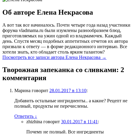
Об авторе Елена Некрасова
А вот так все начиналось. Почти четыре года назад участники
форума vladmama.ru были изумлены разнообразием блюд,
приготовляемых на ужин одной из владмамочек. Каждый
день. Спустя месяц подобных аппетитных отчетов их автора
призвали к ответу — в форме редакционного интервью. Все
хотели знать, кто обладает столь ярким талантом?
Посмотреть все записи автора Елена Некрасова
→
Творожная запеканка со сливками
: 2
комментария
Марина
говорит
28.01.2017 в 13:10
:
Добавить остальные ингридиенты.. а какие? Рецепт не
полный, продукты не перечислены.
Ответить
↓
zhizhina
говорит
30.01.2017 в 11:41
:
Почему не полный. Все ингредиенты