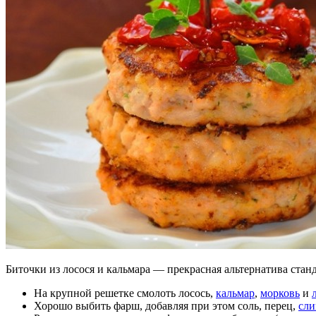
Биточки из лосося и кальмара — прекрасная альтернатива стан
На крупной решетке смолоть лосось,
кальмар
,
морковь
и
Хорошо выбить фарш, добавляя при этом соль, перец,
сли