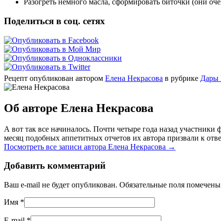
Разогреть немного масла, сформировать биточки (они оче
Поделиться в соц. сетях
Рецепт опубликован автором
Елена Некрасова
в рубрике
Дары 
Об авторе Елена Некрасова
А вот так все начиналось. Почти четыре года назад участник
месяц подобных аппетитных отчетов их автора призвали к отве
Посмотреть все записи автора Елена Некрасова
→
Добавить комментарий
Ваш e-mail не будет опубликован. Обязательные поля помечен
Имя
*
E-mail
*