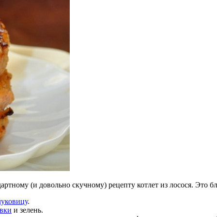
дартному (и довольно скучному) рецепту котлет из лосося. Это
луковицу
.
вки
и зелень.