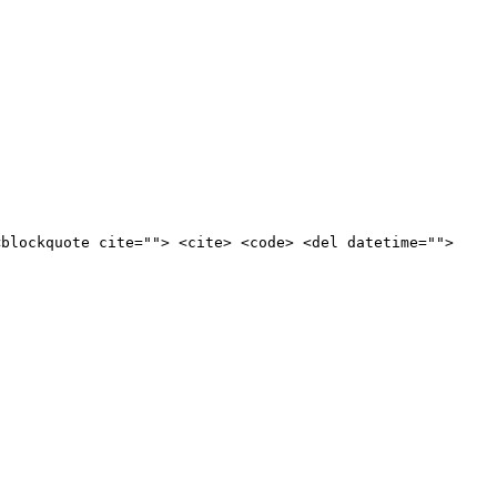
<blockquote cite=""> <cite> <code> <del datetime="">