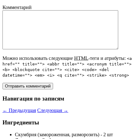
Комментарий
Можно использовать следующие
HTML
-теги и атрибуты:
<a
href="" title=""> <abbr title=""> <acronym title="">
<b> <blockquote cite=""> <cite> <code> <del
datetime=""> <em> <i> <q cite=""> <strike> <strong>
Навигация по записям
←
Предыдущая
Следующая
→
Ингредиенты
Скумбрия (замороженная, разморозить) - 2 шт