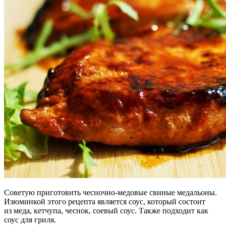
Советую приготовить чесночно-медовые свиные медальоны.
Изюминкой этого рецепта является соус, который состоит
из меда, кетчупа, чеснок, соевый соус. Также подходит как
соус для гриля.