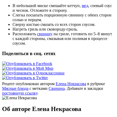
В небольшой миске смешайте кетчуп,
мед
, соевый соус
и чеснок. Отложите в сторону.
Слегка посыпать порционную свинину с обеих сторон
солью и перцем.
Сверху кистью смазать со всех сторон соусом.
Нагреть гриль или сковороду-гриль.
Расположить
свинину
на гриле, готовить по 5–8 минут
с каждой стороны, смазывая или поливая в процессе
соусом.
Поделиться в соц. сетях
Рецепт опубликован автором
Елена Некрасова
в рубрике
Мясные блюда
с метками
Свинина
. Добавьте в закладки
постоянную ссылку
.
Об авторе Елена Некрасова