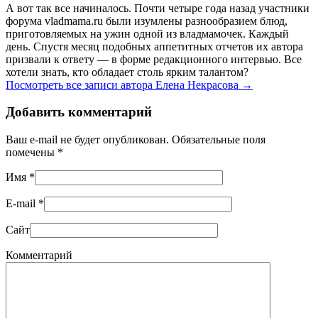
А вот так все начиналось. Почти четыре года назад участники
форума vladmama.ru были изумлены разнообразием блюд,
приготовляемых на ужин одной из владмамочек. Каждый
день. Спустя месяц подобных аппетитных отчетов их автора
призвали к ответу — в форме редакционного интервью. Все
хотели знать, кто обладает столь ярким талантом?
Посмотреть все записи автора Елена Некрасова
→
Добавить комментарий
Ваш e-mail не будет опубликован. Обязательные поля
помечены
*
Имя
*
E-mail
*
Сайт
Комментарий