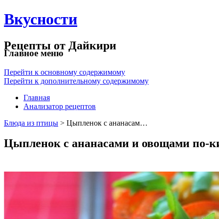
Вкусности
Рецепты от Дайкири
Главное меню
Перейти к основному содержимому
Перейти к дополнительному содержимому
Главная
Анализатор рецептов
Блюда из птицы
> Цыпленок с ананасам…
Цыпленок с ананасами и овощами по-к