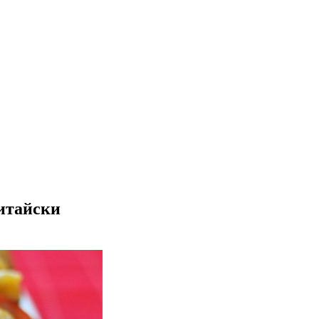
итайски