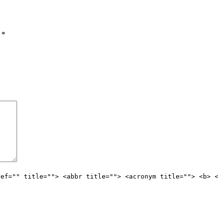
ы
*
ref="" title=""> <abbr title=""> <acronym title=""> <b> 