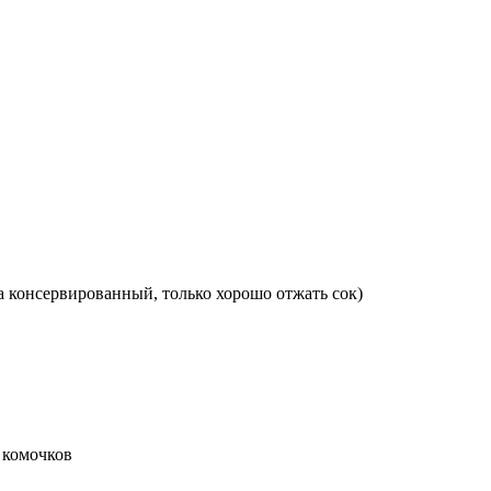
а консервированный, только хорошо отжать сок)
т комочков