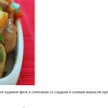
тое куриное филе в сочетании со сладким и сочным ананасом пр