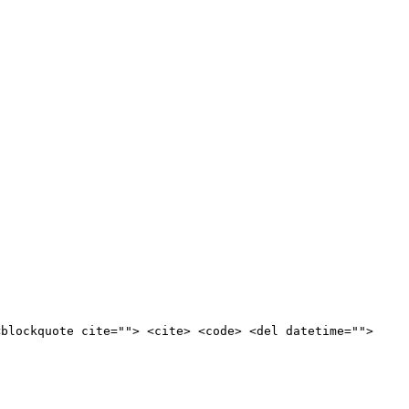
<blockquote cite=""> <cite> <code> <del datetime="">