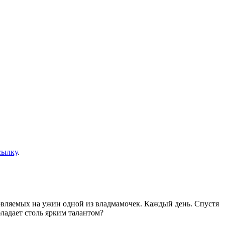
сылку
.
товляемых на ужин одной из владмамочек. Каждый день. Спустя
ладает столь ярким талантом?