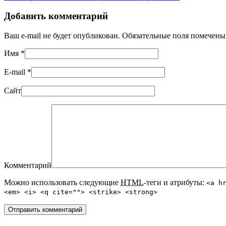
Добавить комментарий
Ваш e-mail не будет опубликован. Обязательные поля помечен
Имя
*
E-mail
*
Сайт
Комментарий
Можно использовать следующие
HTML
-теги и атрибуты:
<a h
<em> <i> <q cite=""> <strike> <strong>