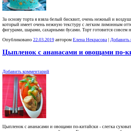
За основу торта я взяла белый бисквит, очень нежный и воздуш
который имеет очень нежную текстуру с легким лимонным отт
фигурами, шарами, сахарными бусами. Торт готовится совсем
Опубликовано
22.03.2019
автором
Елена Некрасова
|
Добавить
Цыпленок с ананасами и овощами по-к
Добавить комментарий
Цыпленок с ананасами и овощами по-китайски - слегка сухова