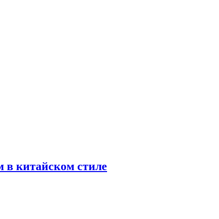
м в китайском стиле