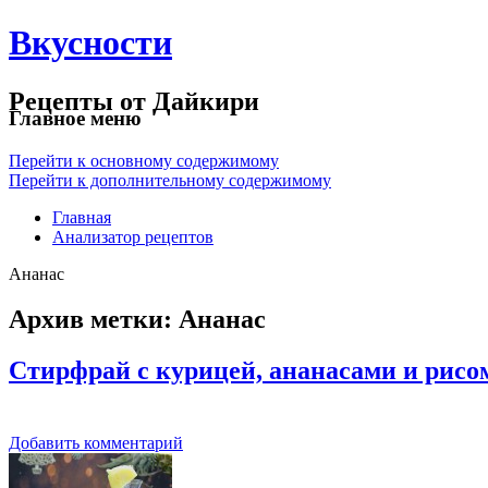
Вкусности
Рецепты от Дайкири
Главное меню
Перейти к основному содержимому
Перейти к дополнительному содержимому
Главная
Анализатор рецептов
Ананас
Архив метки:
Ананас
Стирфрай с курицей, ананасами и рисо
Добавить комментарий