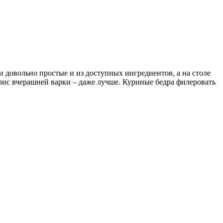
и довольно простые и из доступных ингредиентов, а на столе
 рис вчерашней варки – даже лучше. Куриные бедра филеровать