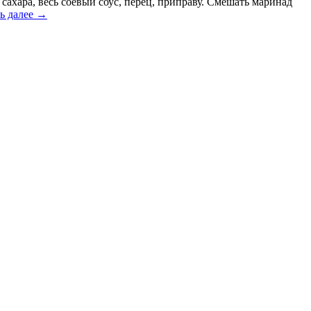
 сахара, весь соевый соус, перец, приправу. Смешать маринад
ь далее
→