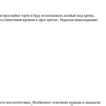
я прослойки торта я буду использовать особый вид крема,
рно-сливочным кремом в двух цветах. Украсим шоколадными
осто восхитительно. Необычное сочетание курицы и ананасов