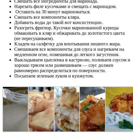
Смешать все ингредиенты для маринада.
Нарезать филе кусочками и смещать с маринадом.
Оставить на 30 минут мариноваться.
Смешать все компоненты кляра.
Добавить воды до такой вот консистенции.
Разогреть фритюр. Кусочки маринованной курицы
обмакивать в кляр и обжаривать до золотистого цвета
(не пересушиваем).
Кладем на салфетку для впитывания лишнего жира.
Смешиваем все компоненты для соуса и нагреваем на
медленном огне, помешивая до легкого загустения.
Выкладываем цыпленка в кастрюлю, поливаем соусом и
хорошо трясем или размешиваем — соус должен
равномерно распределиться по поверхности.
Посыпаем зеленым луком и кунжутом.