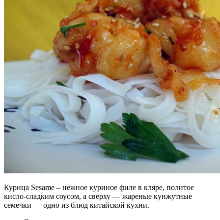
Курица Sesame – нежное куриное филе в кляре, политое
кисло-сладким соусом, а сверху — жареные кунжутные
семечки — одно из блюд китайской кухни.