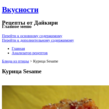
Вкусности
Рецепты от Дайкири
Главное меню
Перейти к основному содержимому
Перейти к дополнительному содержимому
Главная
Анализатор рецептов
Блюда из птицы
> Курица Sesame
Курица Sesame