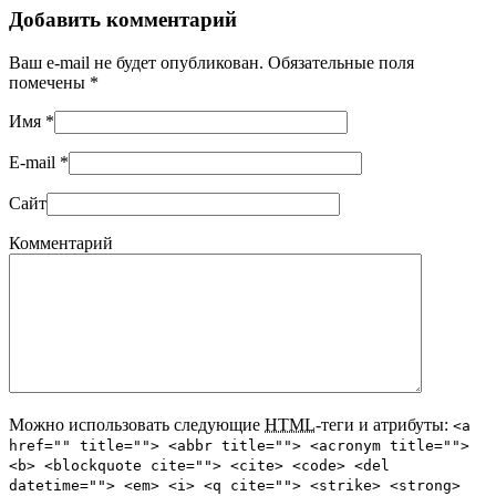
Добавить комментарий
Ваш e-mail не будет опубликован. Обязательные поля
помечены
*
Имя
*
E-mail
*
Сайт
Комментарий
Можно использовать следующие
HTML
-теги и атрибуты:
<a
href="" title=""> <abbr title=""> <acronym title="">
<b> <blockquote cite=""> <cite> <code> <del
datetime=""> <em> <i> <q cite=""> <strike> <strong>