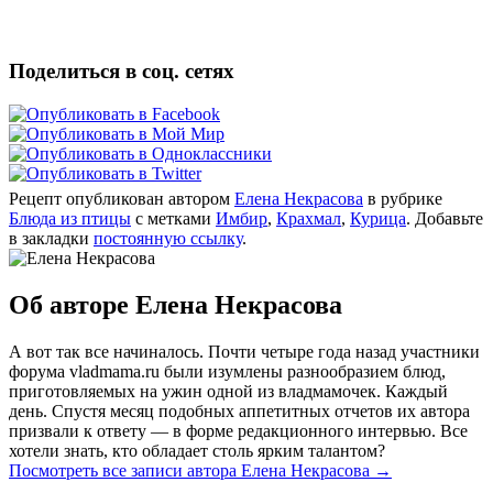
Поделиться в соц. сетях
Рецепт опубликован автором
Елена Некрасова
в рубрике
Блюда из птицы
с метками
Имбир
,
Крахмал
,
Курица
. Добавьте
в закладки
постоянную ссылку
.
Об авторе Елена Некрасова
А вот так все начиналось. Почти четыре года назад участники
форума vladmama.ru были изумлены разнообразием блюд,
приготовляемых на ужин одной из владмамочек. Каждый
день. Спустя месяц подобных аппетитных отчетов их автора
призвали к ответу — в форме редакционного интервью. Все
хотели знать, кто обладает столь ярким талантом?
Посмотреть все записи автора Елена Некрасова
→