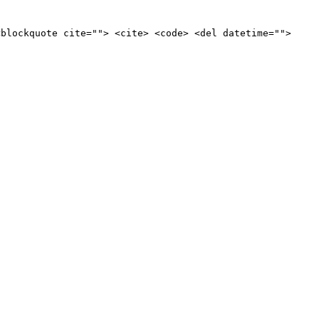
<blockquote cite=""> <cite> <code> <del datetime="">