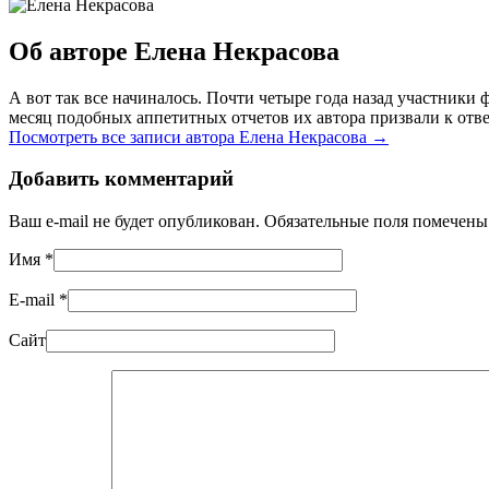
Об авторе Елена Некрасова
А вот так все начиналось. Почти четыре года назад участник
месяц подобных аппетитных отчетов их автора призвали к отве
Посмотреть все записи автора Елена Некрасова
→
Добавить комментарий
Ваш e-mail не будет опубликован. Обязательные поля помечен
Имя
*
E-mail
*
Сайт