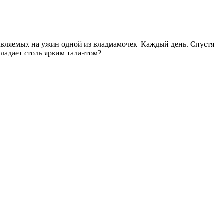
товляемых на ужин одной из владмамочек. Каждый день. Спустя
ладает столь ярким талантом?