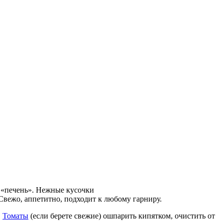
т «печень». Нежные кусочки
вежо, аппетитно, подходит к любому гарниру.
.
Томаты
(если берете свежие) ошпарить кипятком, очистить от