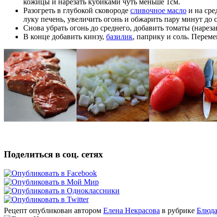
кожицы и нарезать кубиками чуть меньше 1см.
Разогреть в глубокой сковороде
сливочное масло
и на сре
луку печень, увеличить огонь и обжарить пару минут до 
Снова убрать огонь до среднего, добавить томаты (нарез
В конце добавить кинзу,
базилик
, паприку и соль. Переме
Поделиться в соц. сетях
Рецепт опубликован автором
Елена Некрасова
в рубрике
Блюда