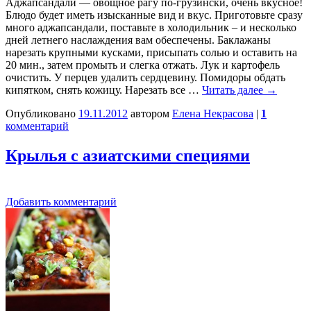
Аджапсандали — овощное рагу по-грузински, очень вкусное!
Блюдо будет иметь изысканные вид и вкус. Приготовьте сразу
много аджапсандали, поставьте в холодильник – и несколько
дней летнего наслаждения вам обеспечены. Баклажаны
нарезать крупными кусками, присыпать солью и оставить на
20 мин., затем промыть и слегка отжать. Лук и картофель
очистить. У перцев удалить сердцевину. Помидоры обдать
кипятком, снять кожицу. Нарезать все …
Читать далее
→
Опубликовано
19.11.2012
автором
Елена Некрасова
|
1
комментарий
Крылья с азиатскими специями
Добавить комментарий