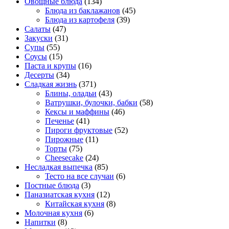
Овощные блюда
(134)
Блюда из баклажанов
(45)
Блюда из картофеля
(39)
Салаты
(47)
Закуски
(31)
Супы
(55)
Соусы
(15)
Паста и крупы
(16)
Десерты
(34)
Сладкая жизнь
(371)
Блины, оладьи
(43)
Ватрушки, булочки, бабки
(58)
Кексы и маффины
(46)
Печенье
(41)
Пироги фруктовые
(52)
Пирожные
(11)
Торты
(75)
Cheesecake
(24)
Несладкая выпечка
(85)
Тесто на все случаи
(6)
Постные блюда
(3)
Паназиатская кухня
(12)
Китайская кухня
(8)
Молочная кухня
(6)
Напитки
(8)