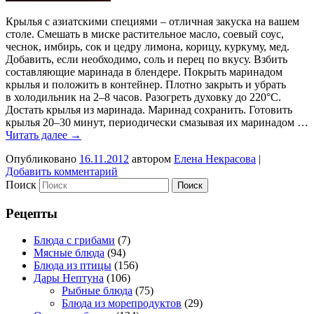
Крылья с азиатскими специями – отличная закуска на вашем
столе. Смешать в миске растительное масло, соевый соус,
чеснок, имбирь, сок и цедру лимона, корицу, куркуму, мед.
Добавить, если необходимо, соль и перец по вкусу. Взбить
составляющие маринада в блендере. Покрыть маринадом
крылья и положить в контейнер. Плотно закрыть и убрать
в холодильник на 2–8 часов. Разогреть духовку до 220°C.
Достать крылья из маринада. Маринад сохранить. Готовить
крылья 20–30 минут, периодически смазывая их маринадом …
Читать далее
→
Опубликовано
16.11.2012
автором
Елена Некрасова
|
Добавить комментарий
Поиск
Рецепты
Блюда с грибами
(7)
Мясные блюда
(94)
Блюда из птицы
(156)
Дары Нептуна
(106)
Рыбные блюда
(75)
Блюда из морепродуктов
(29)