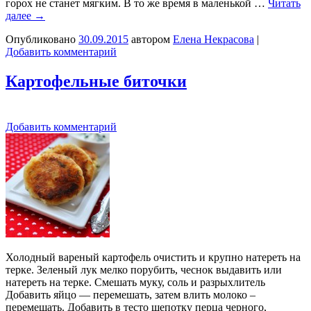
горох не станет мягким. В то же время в маленькой …
Читать
далее
→
Опубликовано
30.09.2015
автором
Елена Некрасова
|
Добавить комментарий
Картофельные биточки
Добавить комментарий
Холодный вареный картофель очистить и крупно натереть на
терке. Зеленый лук мелко порубить, чеснок выдавить или
натереть на терке. Смешать муку, соль и разрыхлитель
Добавить яйцо — перемешать, затем влить молоко –
перемешать. Добавить в тесто щепотку перца черного,