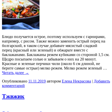
Блюдо получается острое, поэтому используем с гарнирами,
например, с рисом. Также можно заменить острый перец на
болгарский, в таком случае добавьте мясистый сладкий
перец (красный или зеленый) и обжарьте вместе с
баклажанами. Баклажаны режем кубиками со стороной 1,5 см.
Щедро посыпаем солью и забываем о них на 20 минут.
Красные и зеленые перчики чили (около 6 см длиной, не
берите самые острые) мелко режем. Мелко режем зеленый …
Читать далее
→
Опубликовано
11.11.2019
автором
Елена Некрасова
|
Добавить
комментарий
Тжвжик