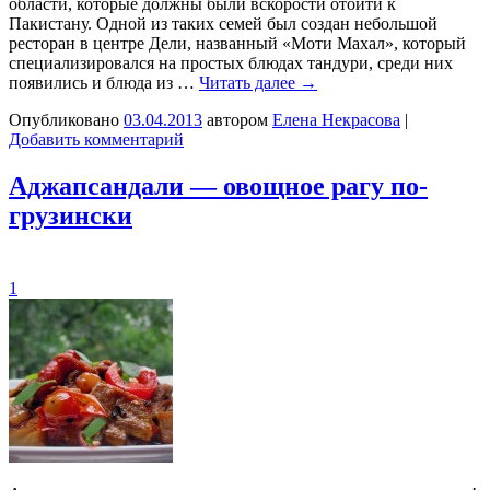
области, которые должны были вскорости отойти к
Пакистану. Одной из таких семей был создан небольшой
ресторан в центре Дели, названный «Моти Махал», который
специализировался на простых блюдах тандури, среди них
появились и блюда из …
Читать далее
→
Опубликовано
03.04.2013
автором
Елена Некрасова
|
Добавить комментарий
Аджапсандали — овощное рагу по-
грузински
1