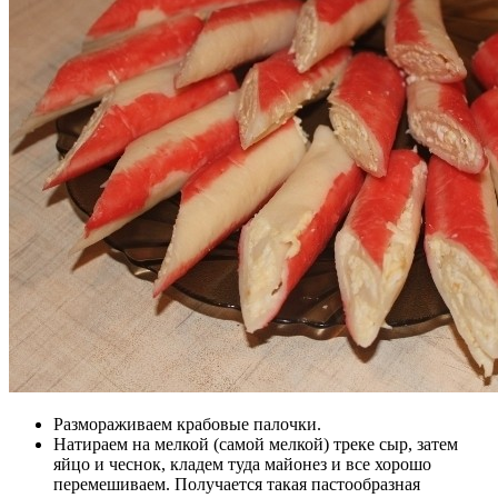
Размораживаем крабовые палочки.
Натираем на мелкой (самой мелкой) треке сыр, затем
яйцо и чеснок, кладем туда майонез и все хорошо
перемешиваем. Получается такая пастообразная