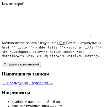
Комментарий
Можно использовать следующие
HTML
-теги и атрибуты:
<a
href="" title=""> <abbr title=""> <acronym title="">
<b> <blockquote cite=""> <cite> <code> <del
datetime=""> <em> <i> <q cite=""> <strike> <strong>
Навигация по записям
←
Предыдущая
Следующая
→
Ингредиенты
крабовые палочки — 8–10 шт
вареные куриные яйца — 2 шт,