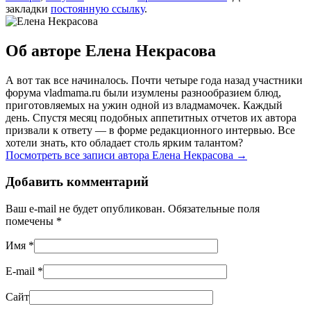
закладки
постоянную ссылку
.
Об авторе Елена Некрасова
А вот так все начиналось. Почти четыре года назад участники
форума vladmama.ru были изумлены разнообразием блюд,
приготовляемых на ужин одной из владмамочек. Каждый
день. Спустя месяц подобных аппетитных отчетов их автора
призвали к ответу — в форме редакционного интервью. Все
хотели знать, кто обладает столь ярким талантом?
Посмотреть все записи автора Елена Некрасова
→
Добавить комментарий
Ваш e-mail не будет опубликован. Обязательные поля
помечены
*
Имя
*
E-mail
*
Сайт