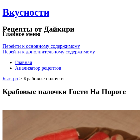
Вкусности
Рецепты от Дайкири
Главное меню
Перейти к основному содержимому
Перейти к дополнительному содержимому
Главная
Анализатор рецептов
Быстро
> Крабовые палочки…
Крабовые палочки Гости На Пороге