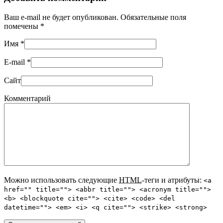
Ваш e-mail не будет опубликован. Обязательные поля
помечены
*
Имя
*
E-mail
*
Сайт
Комментарий
Можно использовать следующие
HTML
-теги и атрибуты:
<a
href="" title=""> <abbr title=""> <acronym title="">
<b> <blockquote cite=""> <cite> <code> <del
datetime=""> <em> <i> <q cite=""> <strike> <strong>