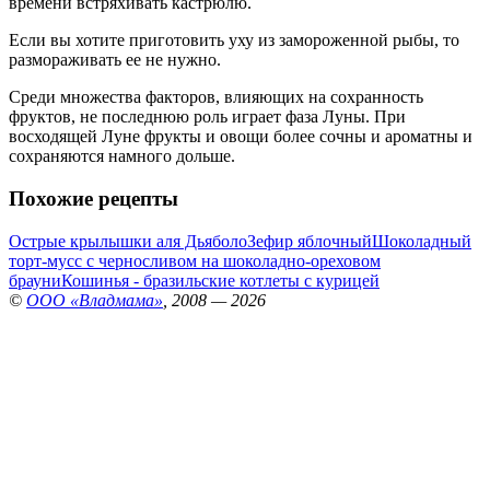
времени встряхивать кастрюлю.
Если вы хотите приготовить уху из замороженной рыбы, то
размораживать ее не нужно.
Среди множества факторов, влияющих на сохранность
фруктов, не последнюю роль играет фаза Луны. При
восходящей Луне фрукты и овощи более сочны и ароматны и
сохраняются намного дольше.
Похожие рецепты
Острые крылышки аля Дьяболо
Зефир яблочный
Шоколадный
торт-мусс с черносливом на шоколадно-ореховом
брауни
Кошинья - бразильские котлеты с курицей
©
ООО «Владмама»
, 2008 — 2026