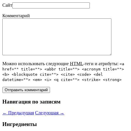
Сайт
Комментарий
Можно использовать следующие
HTML
-теги и атрибуты:
<a
href="" title=""> <abbr title=""> <acronym title="">
<b> <blockquote cite=""> <cite> <code> <del
datetime=""> <em> <i> <q cite=""> <strike> <strong>
Навигация по записям
←
Предыдущая
Следующая
→
Ингредиенты