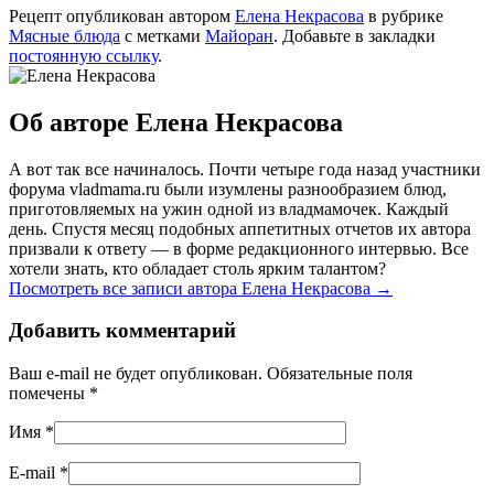
Рецепт опубликован автором
Елена Некрасова
в рубрике
Мясные блюда
с метками
Майоран
. Добавьте в закладки
постоянную ссылку
.
Об авторе Елена Некрасова
А вот так все начиналось. Почти четыре года назад участники
форума vladmama.ru были изумлены разнообразием блюд,
приготовляемых на ужин одной из владмамочек. Каждый
день. Спустя месяц подобных аппетитных отчетов их автора
призвали к ответу — в форме редакционного интервью. Все
хотели знать, кто обладает столь ярким талантом?
Посмотреть все записи автора Елена Некрасова
→
Добавить комментарий
Ваш e-mail не будет опубликован. Обязательные поля
помечены
*
Имя
*
E-mail
*