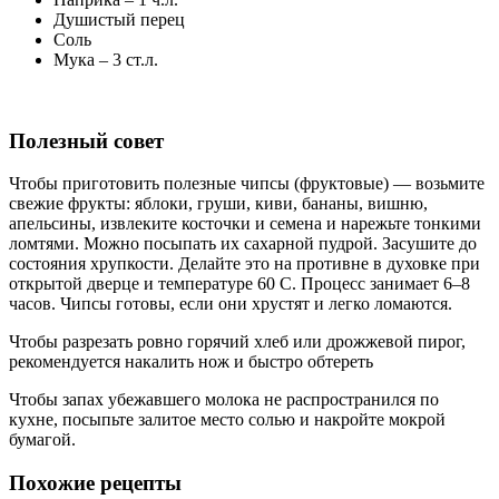
Душистый перец
Соль
Мука – 3 ст.л.
Полезный совет
Чтобы приготовить полезные чипсы (фруктовые) — возьмите
свежие фрукты: яблоки, груши, киви, бананы, вишню,
апельсины, извлеките косточки и семена и нарежьте тонкими
ломтями. Можно посыпать их сахарной пудрой. Засушите до
состояния хрупкости. Делайте это на противне в духовке при
открытой дверце и температуре 60 С. Процесс занимает 6–8
часов. Чипсы готовы, если они хрустят и легко ломаются.
Чтобы разрезать ровно горячий хлеб или дрожжевой пирог,
рекомендуется накалить нож и быстро обтереть
Чтобы запах убежавшего молока не распространился по
кухне, посыпьте залитое место солью и накройте мокрой
бумагой.
Похожие рецепты