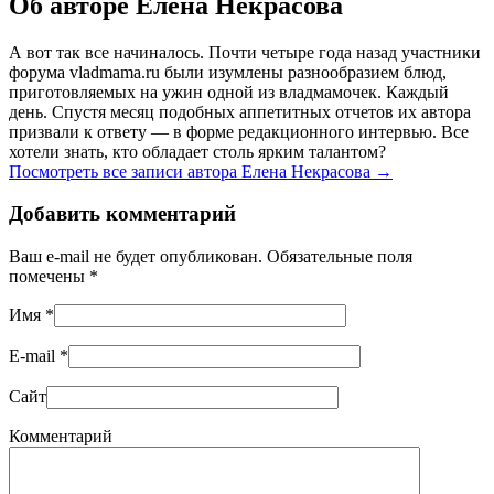
Об авторе Елена Некрасова
А вот так все начиналось. Почти четыре года назад участники
форума vladmama.ru были изумлены разнообразием блюд,
приготовляемых на ужин одной из владмамочек. Каждый
день. Спустя месяц подобных аппетитных отчетов их автора
призвали к ответу — в форме редакционного интервью. Все
хотели знать, кто обладает столь ярким талантом?
Посмотреть все записи автора Елена Некрасова
→
Добавить комментарий
Ваш e-mail не будет опубликован. Обязательные поля
помечены
*
Имя
*
E-mail
*
Сайт
Комментарий