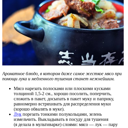
Ароматное блюдо, в котором даже самое жесткое мясо при
помощи лука и медленного тушения станет нежнейшим.
Мясо нарезать полосками или плоскими кусками
толщиной 1,5-2 см., хорошо посолить, поперчить,
сложить в пакет, досыпать в пакет муку и паприку,
равномерно встряхивать для распределения муки
(хорошо обвалять в муке).
Лук
порезать тонкими полукольцами, зелень
измельчить. Выкладывать в посуду для тушения
(я делала в мультиварке) слоями: мясо — лук — пару