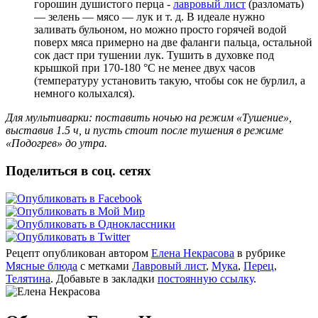
горошин душистого перца -
лавровый лист
(разломать)
— зелень — мясо — лук и т. д. В идеале нужно
заливать бульоном, но можно просто горячей водой
поверх мяса примерно на две фаланги пальца, остальной
сок даст при тушении лук. Тушить в духовке под
крышкой при 170-180 °С не менее двух часов
(температуру установить такую, чтобы сок не бурлил, а
немного колыхался).
Для мультиварки: поставить ночью на режим «Тушение»,
выставив 1.5 ч, и пусть стоит после тушения в режиме
«Подогрев» до утра.
Поделиться в соц. сетях
Рецепт опубликован автором
Елена Некрасова
в рубрике
Мясные блюда
с метками
Лавровый лист
,
Мука
,
Перец
,
Телятина
. Добавьте в закладки
постоянную ссылку
.