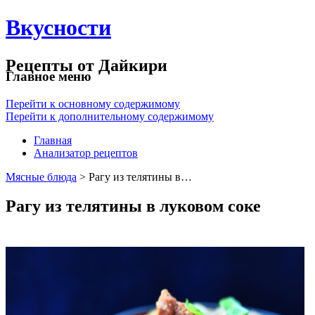
Вкусности
Рецепты от Дайкири
Главное меню
Перейти к основному содержимому
Перейти к дополнительному содержимому
Главная
Анализатор рецептов
Мясные блюда
> Рагу из телятины в…
Рагу из телятины в луковом соке