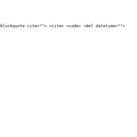
<blockquote cite=""> <cite> <code> <del datetime="">