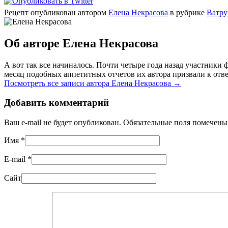
Рецепт опубликован автором
Елена Некрасова
в рубрике
Ватру
Об авторе Елена Некрасова
А вот так все начиналось. Почти четыре года назад участник
месяц подобных аппетитных отчетов их автора призвали к отве
Посмотреть все записи автора Елена Некрасова
→
Добавить комментарий
Ваш e-mail не будет опубликован. Обязательные поля помечен
Имя
*
E-mail
*
Сайт