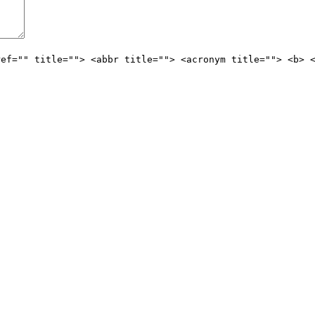
ref="" title=""> <abbr title=""> <acronym title=""> <b> 