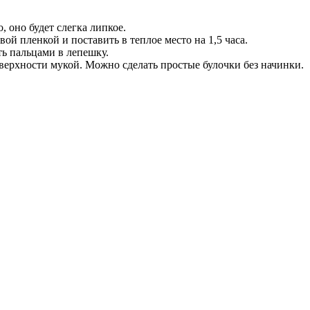
 оно будет слегка липкое.
й пленкой и поставить в теплое место на 1,5 часа.
ь пальцами в лепешку.
верхности мукой. Можно сделать простые булочки без начинки.