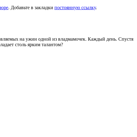
пюре
. Добавьте в закладки
постоянную ссылку
.
товляемых на ужин одной из владмамочек. Каждый день. Спустя
ладает столь ярким талантом?