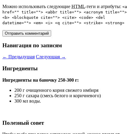
Можно использовать следующие
HTML
-теги и атрибуты:
<a
href="" title=""> <abbr title=""> <acronym title="">
<b> <blockquote cite=""> <cite> <code> <del
datetime=""> <em> <i> <q cite=""> <strike> <strong>
Навигация по записям
←
Предыдущая
Следующая
→
Ингредиенты
Ингредиенты на баночку 250-300 г:
200 г очищенного корня свежего имбиря
250 г сахара (смесь белого и коричневого)
300 мл воды.
Полезный совет