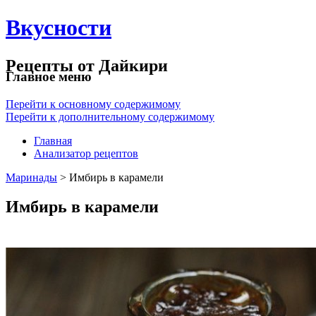
Вкусности
Рецепты от Дайкири
Главное меню
Перейти к основному содержимому
Перейти к дополнительному содержимому
Главная
Анализатор рецептов
Маринады
> Имбирь в карамели
Имбирь в карамели