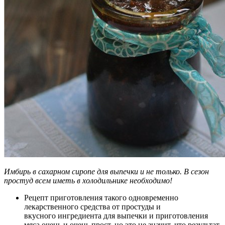
Имбирь в сахарном сиропе для выпечки и не только. В сезон
простуд всем иметь в холодильнике необходимо!
Рецепт приготовления такого одновременно
лекарственного средства от простуды и
вкусного ингредиента для выпечки и приготовления
мяса очень и очень прост, но это не значит, что результат