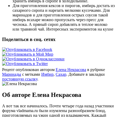
хранить имбирь в сиропе в холодильнике.
Для приготовления кексов и пирогов, имбирь достать из
сахарного сиропа и нарезать мелкими кусочками. Для
маринадов и для приготовления острых соусов такой
имбирь всахаре можно пропускать через пресс для
чеснока. А пряный сироп добавлять в теплое молоко
или травяной чай. Интересных экспериментов на кухне
Поделиться в соц. сетях
Рецепт опубликован автором
Елена Некрасова
в рубрике
Маринады
с метками
Имбир
,
Сахар
. Добавьте в закладки
постоянную ссылку
.
Об авторе Елена Некрасова
А вот так все начиналось. Почти четыре года назад участники
форума vladmama.ru были изумлены разнообразием блюд,
приготовляемых на ужин одной из владмамочек. Каждый