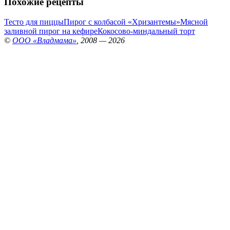
Похожие рецепты
Тесто для пиццы
Пирог с колбасой «Хризантемы»
Мясной
заливной пирог на кефире
Кокосово-миндальный торт
©
ООО «Владмама»
, 2008 — 2026