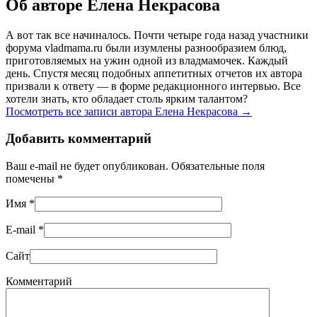
Об авторе Елена Некрасова
А вот так все начиналось. Почти четыре года назад участники
форума vladmama.ru были изумлены разнообразием блюд,
приготовляемых на ужин одной из владмамочек. Каждый
день. Спустя месяц подобных аппетитных отчетов их автора
призвали к ответу — в форме редакционного интервью. Все
хотели знать, кто обладает столь ярким талантом?
Посмотреть все записи автора Елена Некрасова
→
Добавить комментарий
Ваш e-mail не будет опубликован. Обязательные поля
помечены
*
Имя
*
E-mail
*
Сайт
Комментарий