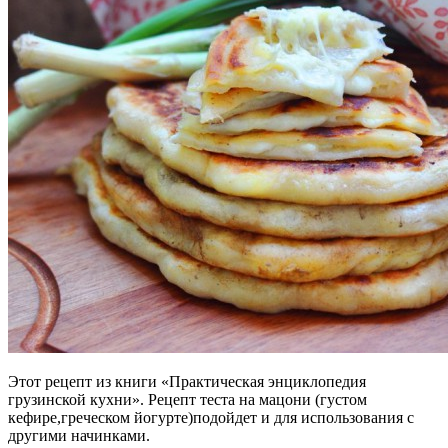
Этот рецепт из книги «Практическая энциклопедия
грузинской кухни». Рецепт теста на мацони (густом
кефире,греческом йогурте)подойдет и для использования с
другими начинками.