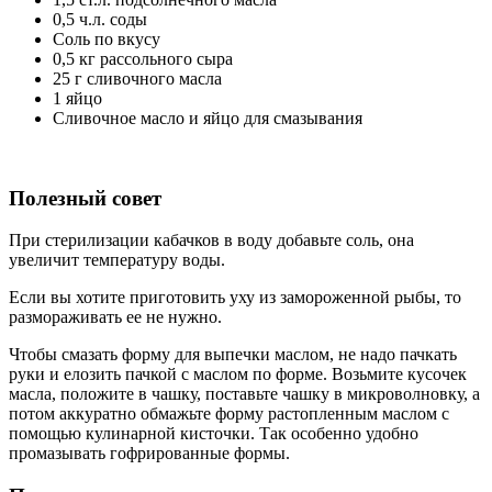
0,5 ч.л. соды
Соль по вкусу
0,5 кг рассольного сыра
25 г сливочного масла
1 яйцо
Сливочное масло и яйцо для смазывания
Полезный совет
При стерилизации кабачков в воду добавьте соль, она
увеличит температуру воды.
Если вы хотите приготовить уху из замороженной рыбы, то
размораживать ее не нужно.
Чтобы смазать форму для выпечки маслом, не надо пачкать
руки и елозить пачкой с маслом по форме. Возьмите кусочек
масла, положите в чашку, поставьте чашку в микроволновку, а
потом аккуратно обмажьте форму растопленным маслом с
помощью кулинарной кисточки. Так особенно удобно
промазывать гофрированные формы.