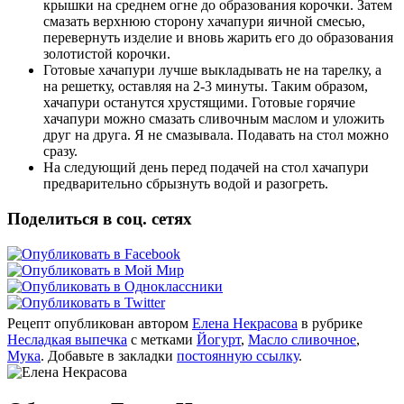
крышки на среднем огне до образования корочки. Затем
смазать верхнюю сторону хачапури яичной смесью,
перевернуть изделие и вновь жарить его до образования
золотистой корочки.
Готовые хачапури лучше выкладывать не на тарелку, а
на решетку, оставляя на 2-3 минуты. Таким образом,
хачапури останутся хрустящими. Готовые горячие
хачапури можно смазать сливочным маслом и уложить
друг на друга. Я не смазывала. Подавать на стол можно
сразу.
На следующий день перед подачей на стол хачапури
предварительно сбрызнуть водой и разогреть.
Поделиться в соц. сетях
Рецепт опубликован автором
Елена Некрасова
в рубрике
Несладкая выпечка
с метками
Йогурт
,
Масло сливочное
,
Мука
. Добавьте в закладки
постоянную ссылку
.