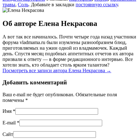
травы
,
Соль
. Добавьте в закладки
постоянную ссылку
.
Об авторе Елена Некрасова
А вот так все начиналось. Почти четыре года назад участники
форума vladmama.ru были изумлены разнообразием блюд,
приготовляемых на ужин одной из владмамочек. Каждый
день. Спустя месяц подобных аппетитных отчетов их автора
призвали к ответу — в форме редакционного интервью. Все
хотели знать, кто обладает столь ярким талантом?
Посмотреть все записи автора Елена Некрасова
→
Добавить комментарий
Ваш e-mail не будет опубликован. Обязательные поля
помечены
*
Имя
*
E-mail
*
Сайт