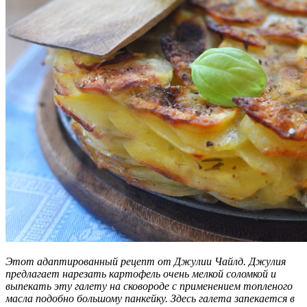
Этот адаптированный рецепт от Джулии Чайлд. Джулия
предлагает нарезать картофель очень мелкой соломкой и
выпекать эту галету на сковороде с применением топленого
масла подобно большому панкейку. Здесь галета запекается в