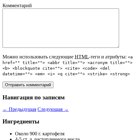
Комментарий
Можно использовать следующие
HTML
-теги и атрибуты:
<a
href="" title=""> <abbr title=""> <acronym title="">
<b> <blockquote cite=""> <cite> <code> <del
datetime=""> <em> <i> <q cite=""> <strike> <strong>
Навигация по записям
←
Предыдущая
Следующая
→
Ингредиенты
Около 900 г. картофеля
4-5 ст. л. растопленного масла