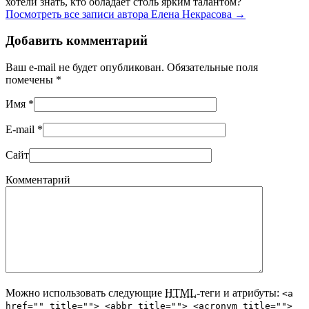
хотели знать, кто обладает столь ярким талантом?
Посмотреть все записи автора Елена Некрасова
→
Добавить комментарий
Ваш e-mail не будет опубликован. Обязательные поля
помечены
*
Имя
*
E-mail
*
Сайт
Комментарий
Можно использовать следующие
HTML
-теги и атрибуты:
<a
href="" title=""> <abbr title=""> <acronym title="">