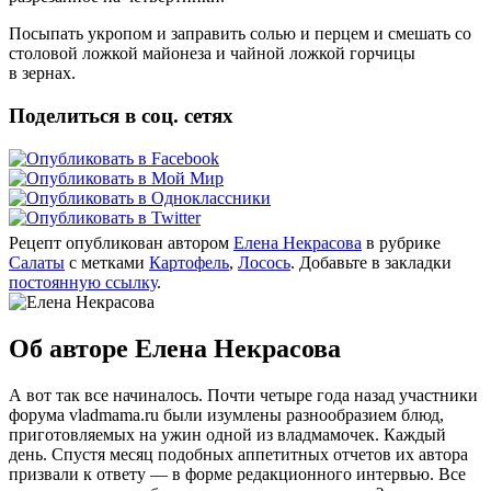
Посыпать укропом и заправить солью и перцем и смешать со
столовой ложкой майонеза и чайной ложкой горчицы
в зернах.
Поделиться в соц. сетях
Рецепт опубликован автором
Елена Некрасова
в рубрике
Салаты
с метками
Картофель
,
Лосось
. Добавьте в закладки
постоянную ссылку
.
Об авторе Елена Некрасова
А вот так все начиналось. Почти четыре года назад участники
форума vladmama.ru были изумлены разнообразием блюд,
приготовляемых на ужин одной из владмамочек. Каждый
день. Спустя месяц подобных аппетитных отчетов их автора
призвали к ответу — в форме редакционного интервью. Все