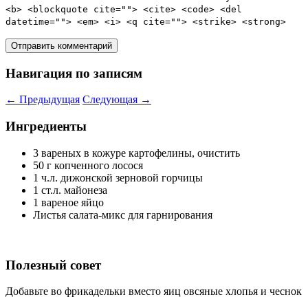
<b> <blockquote cite=""> <cite> <code> <del
datetime=""> <em> <i> <q cite=""> <strike> <strong>
Навигация по записям
←
Предыдущая
Следующая
→
Ингредиенты
3 вареных в кожуре картофелины, очистить
50 г копченного лосося
1 ч.л. дижонской зерновой горчицы
1 ст.л. майонеза
1 вареное яйцо
Листья салата-микс для гарнирования
Полезный совет
Добавьте во фрикадельки вместо яиц овсяные хлопья и чеснок