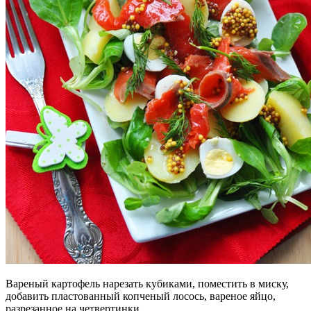
Вареный картофель нарезать кубиками, поместить в миску,
добавить пластованный копченый лосось, вареное яйцо,
разрезанное на четвертинки.