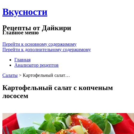
Вкусности
Рецепты от Дайкири
Главное меню
Перейти к основному содержимому
Перейти к дополнительному содержимому
Главная
Анализатор рецептов
Салаты
> Картофельный салат…
Картофельный салат с копченым
лососем