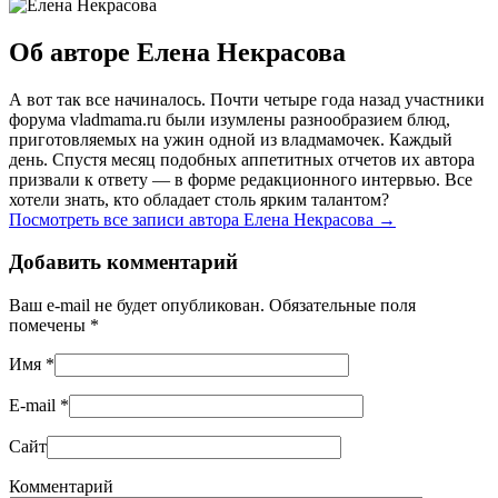
Об авторе Елена Некрасова
А вот так все начиналось. Почти четыре года назад участники
форума vladmama.ru были изумлены разнообразием блюд,
приготовляемых на ужин одной из владмамочек. Каждый
день. Спустя месяц подобных аппетитных отчетов их автора
призвали к ответу — в форме редакционного интервью. Все
хотели знать, кто обладает столь ярким талантом?
Посмотреть все записи автора Елена Некрасова
→
Добавить комментарий
Ваш e-mail не будет опубликован. Обязательные поля
помечены
*
Имя
*
E-mail
*
Сайт
Комментарий