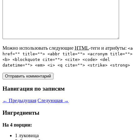
Можно использовать следующие
HTML
-теги и атрибуты:
<a
href="" title=""> <abbr title=""> <acronym title="">
<b> <blockquote cite=""> <cite> <code> <del
datetime=""> <em> <i> <q cite=""> <strike> <strong>
Навигация по записям
←
Предыдущая
Следующая
→
Ингредиенты
На 4 порции:
1 луковица