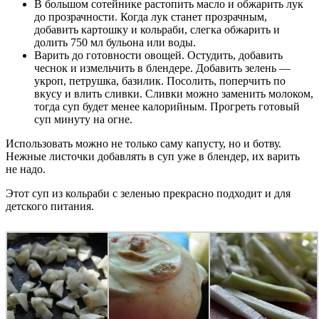
В большом сотейнике растопить масло и обжарить лук
до прозрачности. Когда лук станет прозрачным,
добавить картошку и кольраби, слегка обжарить и
долить 750 мл бульона или воды.
Варить до готовности овощей. Остудить, добавить
чеснок и измельчить в блендере. Добавить зелень —
укроп, петрушка, базилик. Посолить, поперчить по
вкусу и влить сливки. Сливки можно заменить молоком,
тогда суп будет менее калорийным. Прогреть готовый
суп минуту на огне.
Использовать можно не только саму капусту, но и ботву.
Нежные листочки добавлять в суп уже в блендер, их варить
не надо.
Этот суп из кольраби с зеленью прекрасно подходит и для
детского питания.