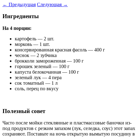
←
Предыдущая
Следующая
→
Ингредиенты
На 4 порции:
картофель — 2 шт.
морковь — 1 шт.
консервированная красная фасоль — 400 г
чеснок — 2 зубчика
брокколи замороженная — 100 г
горошек зеленый — 100 г
капуста белокочанная — 100 г
зеленый лук — 4 пера
сок томатный — 1 л
соль, перец по вкусу
Полезный совет
Часто после мойки стеклянные и пластмассовые баночки из-
под продуктов с резким запахом (лук, селедка, соус) этот запах
сохраняют. Поставьте на ночь открытую вымытую посудину в