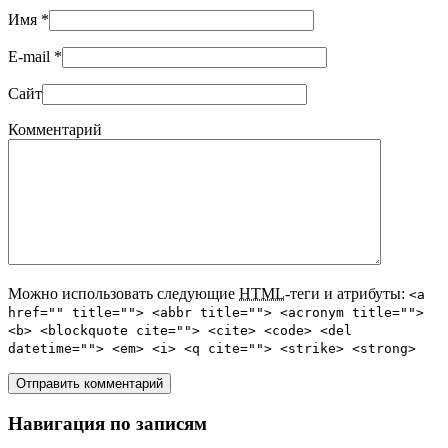
Имя
*
E-mail
*
Сайт
Комментарий
Можно использовать следующие
HTML
-теги и атрибуты:
<a
href="" title=""> <abbr title=""> <acronym title="">
<b> <blockquote cite=""> <cite> <code> <del
datetime=""> <em> <i> <q cite=""> <strike> <strong>
Навигация по записям