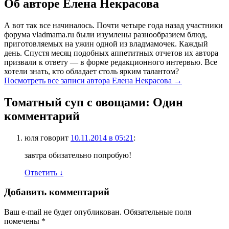
Об авторе Елена Некрасова
А вот так все начиналось. Почти четыре года назад участники
форума vladmama.ru были изумлены разнообразием блюд,
приготовляемых на ужин одной из владмамочек. Каждый
день. Спустя месяц подобных аппетитных отчетов их автора
призвали к ответу — в форме редакционного интервью. Все
хотели знать, кто обладает столь ярким талантом?
Посмотреть все записи автора Елена Некрасова
→
Томатный суп с овощами
: Один
комментарий
юля
говорит
10.11.2014 в 05:21
:
завтра обизательно попробую!
Ответить
↓
Добавить комментарий
Ваш e-mail не будет опубликован. Обязательные поля
помечены
*