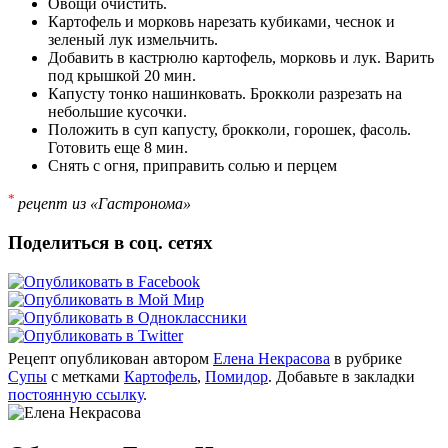
Овощи очистить.
Картофель и морковь нарезать кубиками, чеснок и
зеленый лук измельчить.
Добавить в кастрюлю картофель, морковь и лук. Варить
под крышкой 20 мин.
Капусту тонко нашинковать. Брокколи разрезать на
небольшие кусочки.
Положить в суп капусту, брокколи, горошек, фасоль.
Готовить еще 8 мин.
Снять с огня, приправить солью и перцем
*
рецепт из «Гастронома»
Поделиться в соц. сетях
Рецепт опубликован автором
Елена Некрасова
в рубрике
Супы
с метками
Картофель
,
Помидор
. Добавьте в закладки
постоянную ссылку
.