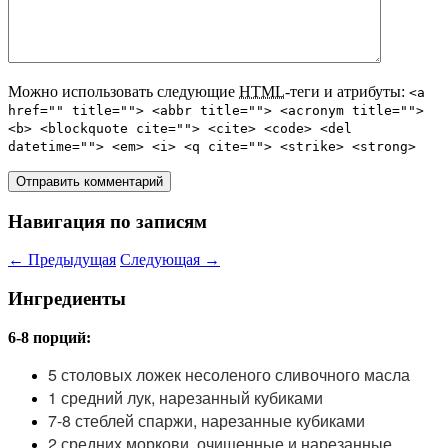
Можно использовать следующие
HTML
-теги и атрибуты:
<a
href="" title=""> <abbr title=""> <acronym title="">
<b> <blockquote cite=""> <cite> <code> <del
datetime=""> <em> <i> <q cite=""> <strike> <strong>
Навигация по записям
←
Предыдущая
Следующая
→
Ингредиенты
6-8 порций:
5 столовых ложек несоленого сливочного масла
1 средний лук, нарезанный кубиками
7-8 стеблей спаржи, нарезанные кубиками
2 средних моркови, очищенные и нарезанные