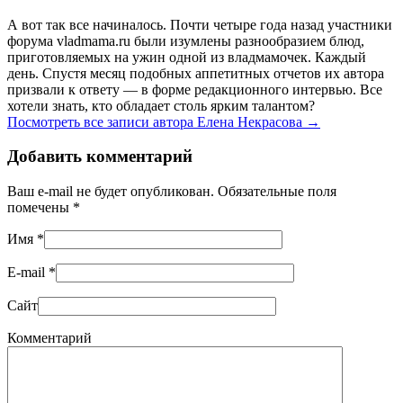
А вот так все начиналось. Почти четыре года назад участники
форума vladmama.ru были изумлены разнообразием блюд,
приготовляемых на ужин одной из владмамочек. Каждый
день. Спустя месяц подобных аппетитных отчетов их автора
призвали к ответу — в форме редакционного интервью. Все
хотели знать, кто обладает столь ярким талантом?
Посмотреть все записи автора Елена Некрасова
→
Добавить комментарий
Ваш e-mail не будет опубликован. Обязательные поля
помечены
*
Имя
*
E-mail
*
Сайт
Комментарий