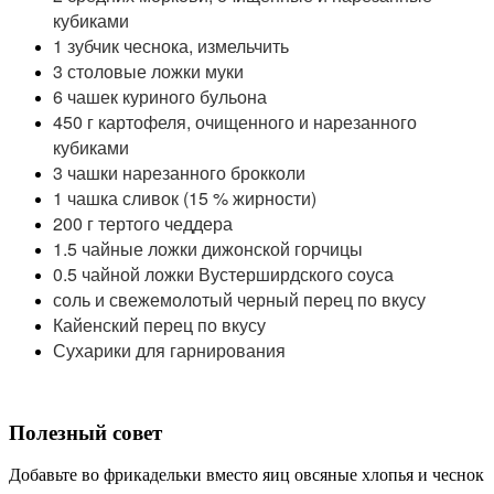
кубиками
1 зубчик чеснока, измельчить
3 столовые ложки муки
6 чашек куриного бульона
450 г картофеля, очищенного и нарезанного
кубиками
3 чашки нарезанного брокколи
1 чашка сливок (15 % жирности)
200 г тертого чеддера
1.5 чайные ложки дижонской горчицы
0.5 чайной ложки Вустерширдского соуса
соль и свежемолотый черный перец по вкусу
Кайенский перец по вкусу
Сухарики для гарнирования
Полезный совет
Добавьте во фрикадельки вместо яиц овсяные хлопья и чеснок