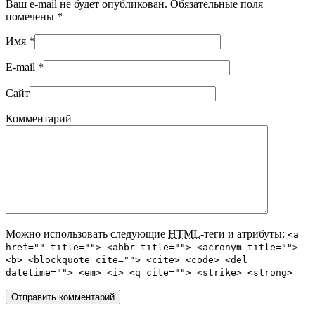
Ваш e-mail не будет опубликован. Обязательные поля
помечены
*
Имя
*
E-mail
*
Сайт
Комментарий
Можно использовать следующие
HTML
-теги и атрибуты:
<a
href="" title=""> <abbr title=""> <acronym title="">
<b> <blockquote cite=""> <cite> <code> <del
datetime=""> <em> <i> <q cite=""> <strike> <strong>