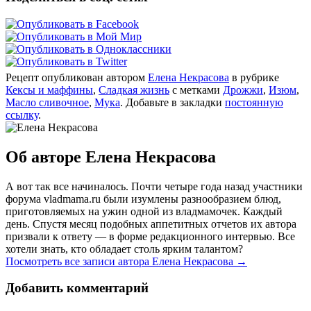
Рецепт опубликован автором
Елена Некрасова
в рубрике
Кексы и маффины
,
Сладкая жизнь
с метками
Дрожжи
,
Изюм
,
Масло сливочное
,
Мука
. Добавьте в закладки
постоянную
ссылку
.
Об авторе Елена Некрасова
А вот так все начиналось. Почти четыре года назад участники
форума vladmama.ru были изумлены разнообразием блюд,
приготовляемых на ужин одной из владмамочек. Каждый
день. Спустя месяц подобных аппетитных отчетов их автора
призвали к ответу — в форме редакционного интервью. Все
хотели знать, кто обладает столь ярким талантом?
Посмотреть все записи автора Елена Некрасова
→
Добавить комментарий