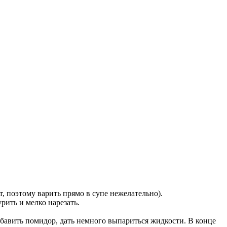
 поэтому варить прямо в супе нежелательно).
урить и мелко
нарезать.
обавить помидор,
дать
немного выпариться жидкости. В конце