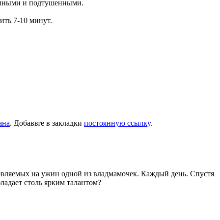
нными и подтушенными.
ить 7-10 минут.
ана
. Добавьте в закладки
постоянную ссылку
.
товляемых на ужин одной из владмамочек. Каждый день. Спустя
ладает столь ярким талантом?