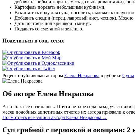
добавить грибы и жарить смесь до
выпаривания жидкости
Картофель порезать небольшими кубиками.
Вскипятить воду для супа, посолить, выложить полугот
Добавить специи (перец,
лавровый лист, чеснок). Можно
Дать постоять под крышкой 5 минут.
Подавать со сметаной и зеленью.
Поделиться в соц. сетях
Рецепт опубликован автором
Елена Некрасова
в рубрике
Супы
Об авторе Елена Некрасова
А вот так все начиналось. Почти четыре года назад участник
месяц подобных аппетитных отчетов их автора призвали к отве
Посмотреть все записи автора Елена Некрасова
→
Суп грибной с перловкой и овощами
: 2