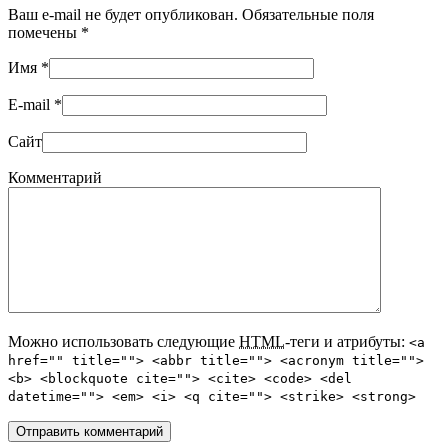
Ваш e-mail не будет опубликован. Обязательные поля
помечены
*
Имя
*
E-mail
*
Сайт
Комментарий
Можно использовать следующие
HTML
-теги и атрибуты:
<a
href="" title=""> <abbr title=""> <acronym title="">
<b> <blockquote cite=""> <cite> <code> <del
datetime=""> <em> <i> <q cite=""> <strike> <strong>