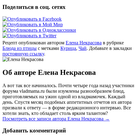
Поделиться в соц. сетях
Рецепт опубликован автором
Елена Некрасова
в рубрике
Блюда из птицы
с метками
Курица
,
Чай
. Добавьте в закладки
постоянную ссылку
.
Об авторе Елена Некрасова
А вот так все начиналось. Почти четыре года назад участники
форума vladmama.ru были изумлены разнообразием блюд,
приготовляемых на ужин одной из владмамочек. Каждый
день. Спустя месяц подобных аппетитных отчетов их автора
призвали к ответу — в форме редакционного интервью. Все
хотели знать, кто обладает столь ярким талантом?
Посмотреть все записи автора Елена Некрасова
→
Добавить комментарий