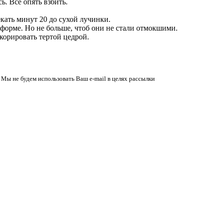
ь. Все опять взбить.
екать минут 20 до сухой лучинки.
форме. Но не больше, чтоб они не стали отмокшими.
корировать тертой цедрой.
 Мы не будем использовать Ваш e-mail в целях рассылки