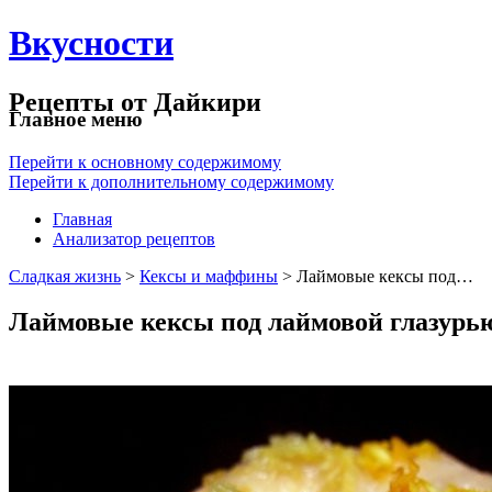
Вкусности
Рецепты от Дайкири
Главное меню
Перейти к основному содержимому
Перейти к дополнительному содержимому
Главная
Анализатор рецептов
Сладкая жизнь
>
Кексы и маффины
> Лаймовые кексы под…
Лаймовые кексы под лаймовой глазурь