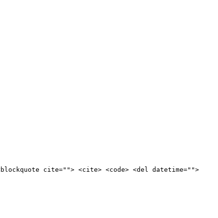
<blockquote cite=""> <cite> <code> <del datetime="">