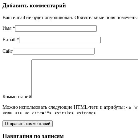
Добавить комментарий
Ваш e-mail не будет опубликован. Обязательные поля помечен
Имя
*
E-mail
*
Сайт
Комментарий
Можно использовать следующие
HTML
-теги и атрибуты:
<a h
<em> <i> <q cite=""> <strike> <strong>
Навигация по записям