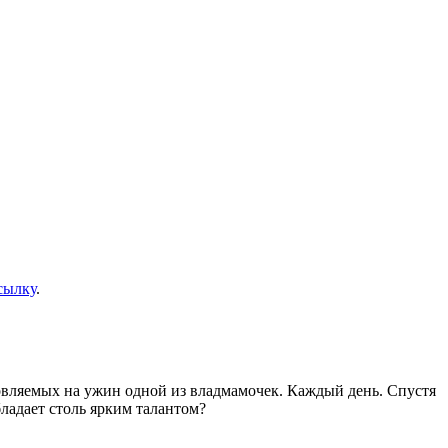
сылку
.
товляемых на ужин одной из владмамочек. Каждый день. Спустя
ладает столь ярким талантом?