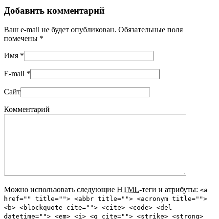
Добавить комментарий
Ваш e-mail не будет опубликован. Обязательные поля
помечены
*
Имя
*
E-mail
*
Сайт
Комментарий
Можно использовать следующие
HTML
-теги и атрибуты:
<a
href="" title=""> <abbr title=""> <acronym title="">
<b> <blockquote cite=""> <cite> <code> <del
datetime=""> <em> <i> <q cite=""> <strike> <strong>