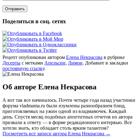
Поделиться в соц. сетях
Рецепт опубликован автором
Елена Некрасова
в рубрике
Десерты
с метками
Апельсин
,
Лимон
. Добавьте в закладки
постоянную ссылку
.
Об авторе Елена Некрасова
А вот так все начиналось. Почти четыре года назад участники
форума vladmama.ru были изумлены разнообразием блюд,
приготовляемых на ужин одной из владмамочек. Каждый
день. Спустя месяц подобных аппетитных отчетов их автора
призвали к ответу — в форме редакционного интервью. Все
хотели знать, кто обладает столь ярким талантом?
Посмотреть все записи автора Елена Некрасова
→