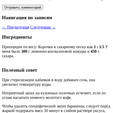
Навигация по записям
←
Предыдущая
Следующая
→
Ингредиенты
Пропорции по весу: Корочки к сахарному песку как
1 : 1.5
У
меня было
300
г лимонно-апельсиновой кожуры и
450
г.
сахара.
Полезный совет
При стерилизации кабачков в воду добавьте соль, она
увеличит температуру воды.
Неприятный запах на кухонных полочках исчезнет, если по
углам насыпать немного молотого кофе.
Чтобы удалить специфический запах баранины, следует перед
жаркой подержать мясо 30 минут в слабом растворе уксуса,