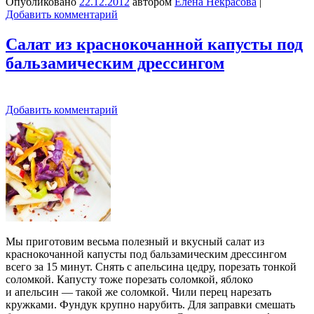
Опубликовано
22.12.2012
автором
Елена Некрасова
|
Добавить комментарий
Салат из краснокочанной капусты под
бальзамическим дрессингом
Добавить комментарий
Мы приготовим весьма полезный и вкусный салат из
краснокочанной капусты под бальзамическим дрессингом
всего за 15 минут. Снять с апельсина цедру, порезать тонкой
соломкой. Капусту тоже порезать соломкой, яблоко
и апельсин — такой же соломкой. Чили перец нарезать
кружками. Фундук крупно нарубить. Для заправки смешать