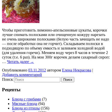
Чтобы приготовить лимонно-апельсиновые цукаты, корочки
лучше снимать полосками или очищенную кожуру нарезать
не очень широкими полосками (белую часть зачищать не надо
— после обработки она не горчит). Складываем полоски в
подходящую по объему емкость и заливаем холодной водой
(для удаления горечи). Меняем воду через 8 часов в течение 2
суток (т.е. 6 раз). На мои 300г корочек делаем сахарный сироп:
…
Читать далее
→
Опубликовано
03.11.2012
автором
Елена Некрасова
|
Добавить комментарий
Поиск
Рецепты
Блюда с грибами
(7)
Мясные блюда
(94)
Блюда из птицы
(156)