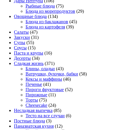
Дары Нептуна
(106)
Рыбные блюда
(75)
Блюда из морепродуктов
(29)
Овощные блюда
(134)
Блюда из баклажанов
(45)
Блюда из картофеля
(39)
Салаты
(47)
Закуски
(31)
Супы
(55)
Соусы
(15)
Паста и крупы
(16)
Десерты
(34)
Сладкая жизнь
(371)
Блины, оладьи
(43)
Ватрушки, булочки, бабки
(58)
Кексы и маффины
(46)
Печенье
(41)
Пироги фруктовые
(52)
Пирожные
(11)
Торты
(75)
Cheesecake
(24)
Несладкая выпечка
(85)
Тесто на все случаи
(6)
Постные блюда
(3)
Паназиатская кухня
(12)