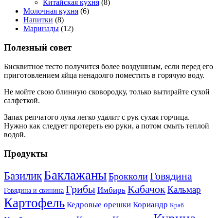
Китайская кухня
(8)
Молочная кухня
(6)
Напитки
(8)
Маринады
(12)
Полезный совет
Бисквитное тесто получится более воздушным, если перед его
приготовлением яйца ненадолго поместить в горячую воду.
Не мойте свою блинную сковородку, только вытирайте сухой
салфеткой.
Запах репчатого лука легко удалит с рук сухая горчица.
Нужно как следует протереть ею руки, а потом смыть теплой
водой.
Продукты
Баклажаны
Базилик
Говядина
Брокколи
Кабачок
Грибы
Кальмар
Имбирь
Говядина и свинина
Картофель
Кедровые орешки
Кориандр
Краб