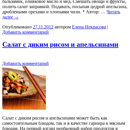
бальзамик, оливковое масло и мед. Смешать овощи и фрукты,
полить салат заправкой. Подавать, посыпав цедрой апельсина,
дроблеными орехами и хлопьями чили. * Автор: …
Читать
далее
→
Опубликовано
27.11.2012
автором
Елена Некрасова
|
Добавить комментарий
Салат с диким рисом и апельсинами
Добавить комментарий
Салат с диким рисом и апельсинами может быть как
самостоятельным блюдом, так и в качестве гарнира к мясным
блюдам. На первый взгляд необычный набор продуктов в