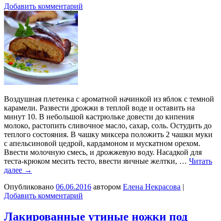
Добавить комментарий
Воздушная плетенка с ароматной начинкой из яблок с темной
карамели. Развести дрожжи в теплой воде и оставить на
минут 10. В небольшой кастрюльке довести до кипения
молоко, растопить сливочное масло, сахар, соль. Остудить до
теплого состояния. В чашку миксера положить 2 чашки муки
с апельсиновой цедрой, кардамоном и мускатном орехом.
Ввести молочную смесь, и дрожжевую воду. Насадкой для
теста-крюком месить тесто, ввести яичные желтки, …
Читать
далее
→
Опубликовано
06.06.2016
автором
Елена Некрасова
|
Добавить комментарий
Лакированные утиные ножки под