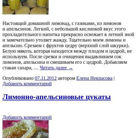
Настоящий домашний лимонад, с газиками, из лимонов
и апельсинов. Легкий, с небольшой кислинкой вкус этого
прохладительного напитка прекрасно освежает в летний зной
и замечательно утоляет жажду. Тщательно моем лимоны и
апельсин. Срезаем с фруктов цедру (верхний слой шкурки).
Белую мякоть, которая находится между плодом и цедрой, не
используем. После срезки и очищения выдавливаем сок
лимонов, апельсина и смешиваем его с цедрой. Добавляем
стакан сахара, …
Читать далее
→
Опубликовано
07.11.2012
автором
Елена Некрасова
|
Добавить комментарий
Лимонно-апельсиновые цукаты
Добавить комментарий