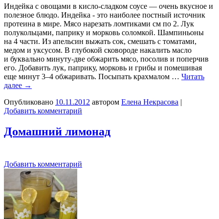
Индейка с овощами в кисло-сладком соусе — очень вкусное и
полезное блюдо. Индейка - это наиболее постный источник
протеина в мире. Мясо нарезать ломтиками см по 2. Лук
полукольцами, паприку и морковь соломкой. Шампиньоны
на 4 части. Из апельсин выжать сок, смешать с томатами,
медом и уксусом. В глубокой сковороде накалить масло
и буквально минуту-две обжарить мясо, посолив и поперчив
его. Добавить лук, паприку, морковь и грибы и помешивая
еще минут 3–4 обжаривать. Посыпать крахмалом …
Читать
далее
→
Опубликовано
10.11.2012
автором
Елена Некрасова
|
Добавить комментарий
Домашний лимонад
Добавить комментарий