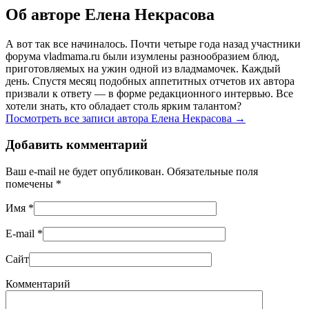
Об авторе Елена Некрасова
А вот так все начиналось. Почти четыре года назад участники
форума vladmama.ru были изумлены разнообразием блюд,
приготовляемых на ужин одной из владмамочек. Каждый
день. Спустя месяц подобных аппетитных отчетов их автора
призвали к ответу — в форме редакционного интервью. Все
хотели знать, кто обладает столь ярким талантом?
Посмотреть все записи автора Елена Некрасова
→
Добавить комментарий
Ваш e-mail не будет опубликован. Обязательные поля
помечены
*
Имя
*
E-mail
*
Сайт
Комментарий