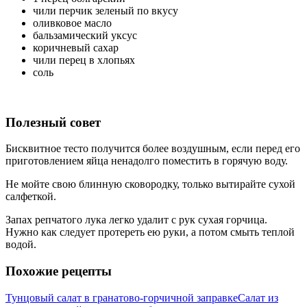
чили перчик зеленый по вкусу
оливковое масло
бальзамический уксус
коричневый сахар
чили перец в хлопьях
соль
Полезный совет
Бисквитное тесто получится более воздушным, если перед его
приготовлением яйца ненадолго поместить в горячую воду.
Не мойте свою блинную сковородку, только вытирайте сухой
салфеткой.
Запах репчатого лука легко удалит с рук сухая горчица.
Нужно как следует протереть ею руки, а потом смыть теплой
водой.
Похожие рецепты
Тунцовый салат в гранатово-горчичной заправке
Салат из