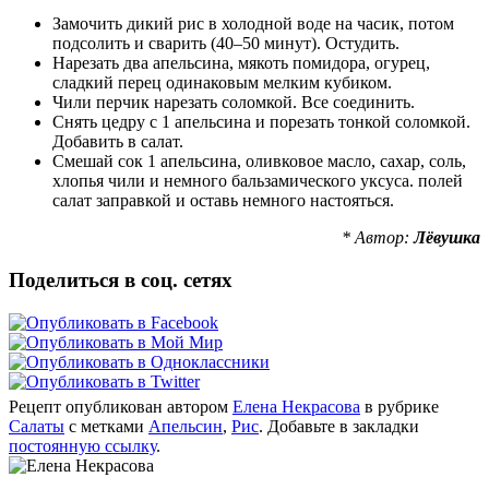
Замочить дикий рис в холодной воде на часик, потом
подсолить и сварить (40–50 минут). Остудить.
Нарезать два апельсина, мякоть помидора, огурец,
сладкий перец одинаковым мелким кубиком.
Чили перчик нарезать соломкой. Все соединить.
Снять цедру с 1 апельсина и порезать тонкой соломкой.
Добавить в салат.
Смешай сок 1 апельсина, оливковое масло, сахар, соль,
хлопья чили и немного бальзамического уксуса. полей
салат заправкой и оставь немного настояться.
* Автор:
Лёвушка
Поделиться в соц. сетях
Рецепт опубликован автором
Елена Некрасова
в рубрике
Салаты
с метками
Апельсин
,
Рис
. Добавьте в закладки
постоянную ссылку
.