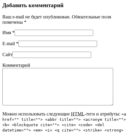
Добавить комментарий
Ваш e-mail не будет опубликован. Обязательные поля
помечены
*
Имя
*
E-mail
*
Сайт
Комментарий
Можно использовать следующие
HTML
-теги и атрибуты:
<a
href="" title=""> <abbr title=""> <acronym title="">
<b> <blockquote cite=""> <cite> <code> <del
datetime=""> <em> <i> <q cite=""> <strike> <strong>