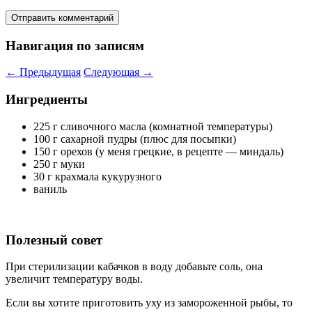
Навигация по записям
←
Предыдущая
Следующая
→
Ингредиенты
225 г сливочного масла (комнатной температуры)
100 г сахарной пудры (плюс для посыпки)
150 г орехов (у меня грецкие, в рецепте — миндаль)
250 г муки
30 г крахмала кукурузного
ваниль
Полезный совет
При стерилизации кабачков в воду добавьте соль, она
увеличит температуру воды.
Если вы хотите приготовить уху из замороженной рыбы, то