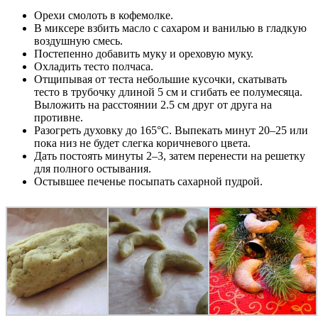
Орехи смолоть в кофемолке.
В миксере взбить масло с сахаром и ванилью в гладкую
воздушную смесь.
Постепенно добавить муку и ореховую муку.
Охладить тесто полчаса.
Отщипывая от теста небольшие кусочки, скатывать
тесто в трубочку длиной 5 см и сгибать ее полумесяца.
Выложить на расстоянии 2.5 см друг от друга на
противне.
Разогреть духовку до 165°С. Выпекать минут 20–25 или
пока низ не будет слегка коричневого цвета.
Дать постоять минуты 2–3, затем перенести на решетку
для полного остывания.
Остывшее печенье посыпать сахарной пудрой.