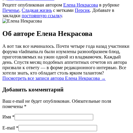
Рецепт опубликован автором
Елена Некрасова
в рубрике
Печенье
,
Сладкая жизнь
с метками
Персик
. Добавьте в
закладки
постоянную ссылку
.
Об авторе Елена Некрасова
А вот так все начиналось. Почти четыре года назад участники
форума vladmama.ru были изумлены разнообразием блюд,
приготовляемых на ужин одной из владмамочек. Каждый
день. Спустя месяц подобных аппетитных отчетов их автора
призвали к ответу — в форме редакционного интервью. Все
хотели знать, кто обладает столь ярким талантом?
Посмотреть все записи автора Елена Некрасова
→
Добавить комментарий
Ваш e-mail не будет опубликован. Обязательные поля
помечены
*
Имя
*
E-mail
*