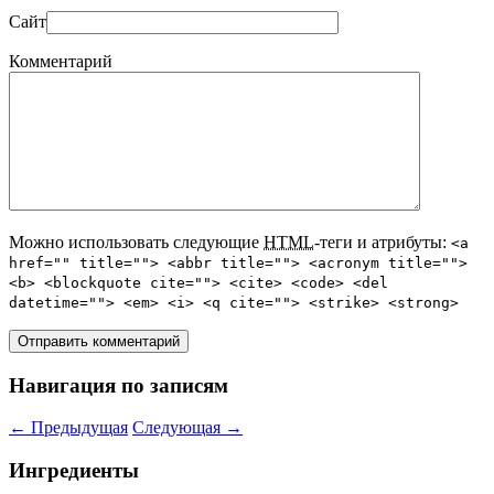
Сайт
Комментарий
Можно использовать следующие
HTML
-теги и атрибуты:
<a
href="" title=""> <abbr title=""> <acronym title="">
<b> <blockquote cite=""> <cite> <code> <del
datetime=""> <em> <i> <q cite=""> <strike> <strong>
Навигация по записям
←
Предыдущая
Следующая
→
Ингредиенты