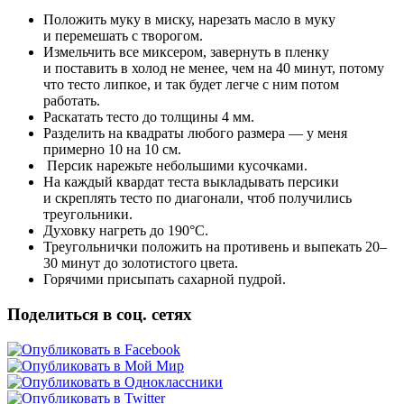
Положить муку в миску, нарезать масло в муку
и перемешать с творогом.
Измельчить все миксером, завернуть в пленку
и поставить в холод не менее, чем на 40 минут, потому
что тесто липкое, и так будет легче с ним потом
работать.
Раскатать тесто до толщины 4 мм.
Разделить на квадраты любого размера — у меня
примерно 10 на 10 см.
Персик нарежьте небольшими кусочками.
На каждый квардат теста выкладывать персики
и скреплять тесто по диагонали, чтоб получились
треугольники.
Духовку нагреть до 190°С.
Треугольнички положить на противень и выпекать 20–
30 минут до золотистого цвета.
Горячими присыпать сахарной пудрой.
Поделиться в соц. сетях