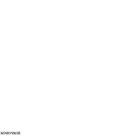
т комочков