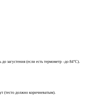
о загустения (если есть термометр –до 84°C).
ут (тесто должно коричневатым).