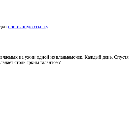
адки
постоянную ссылку
.
товляемых на ужин одной из владмамочек. Каждый день. Спустя
ладает столь ярким талантом?