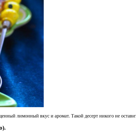
щенный лимонный вкус и аромат. Такой десерт никого не остав
о).