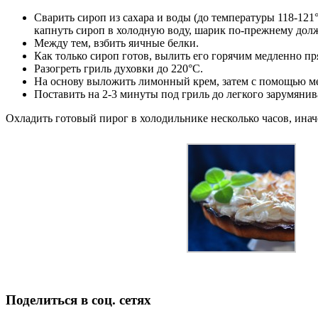
Сварить сироп из сахара и воды (до температуры 118-121
капнуть сироп в холодную воду, шарик по-прежнему долж
Между тем, взбить яичные белки.
Как только сироп готов, вылить его горячим медленно п
Разогреть гриль духовки до 220°C.
На основу выложить лимонный крем, затем с помощью ме
Поставить на 2-3 минуты под гриль до легкого зарумянива
Охладить готовый пирог в холодильнике несколько часов, инач
Поделиться в соц. сетях