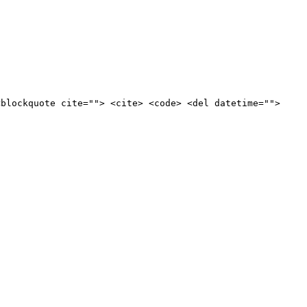
<blockquote cite=""> <cite> <code> <del datetime="">