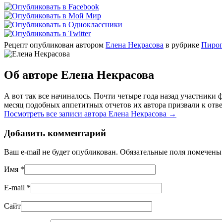
Рецепт опубликован автором
Елена Некрасова
в рубрике
Пирог
Об авторе Елена Некрасова
А вот так все начиналось. Почти четыре года назад участник
месяц подобных аппетитных отчетов их автора призвали к отве
Посмотреть все записи автора Елена Некрасова
→
Добавить комментарий
Ваш e-mail не будет опубликован. Обязательные поля помечен
Имя
*
E-mail
*
Сайт