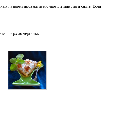
пных пузырей проварить его еще 1-2 минуты и снять. Если
епечь верх до черноты.