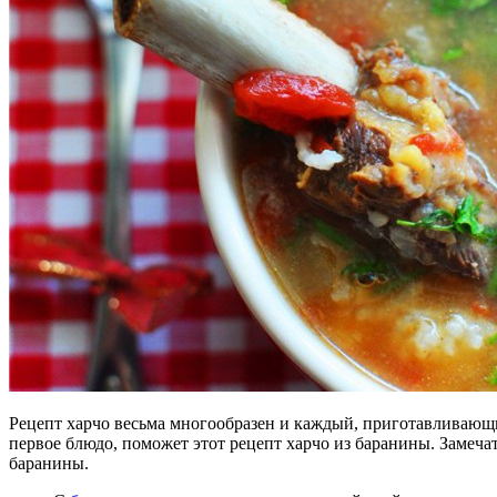
Рецепт харчо весьма многообразен и каждый, приготавливающи
первое блюдо, поможет этот рецепт харчо из баранины. Замеч
баранины.