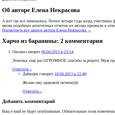
Об авторе Елена Некрасова
А вот так все начиналось. Почти четыре года назад участник
месяц подобных аппетитных отчетов их автора призвали к отве
Посмотреть все записи автора Елена Некрасова
→
Харчо из баранины
: 2 комментария
Оксана
говорит
06.04.2013 в 23:14
:
Леночка, еще раз ОГРОМНОЕ спасибо за рецепт. Муж про
Ответить
↓
Дайкири
говорит
16.04.2013 в 22:46
:
Желаю ему здоровой печени))))
Ответить
↓
Добавить комментарий
Ваш e-mail не будет опубликован. Обязательные поля помечен