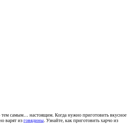
но тем самым… настоящим. Когда нужно приготовить вкусное
но варят из
говядины
. Узнайте, как приготовить харчо из