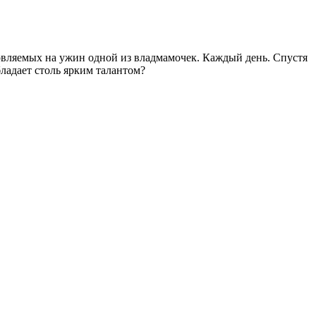
товляемых на ужин одной из владмамочек. Каждый день. Спустя
ладает столь ярким талантом?