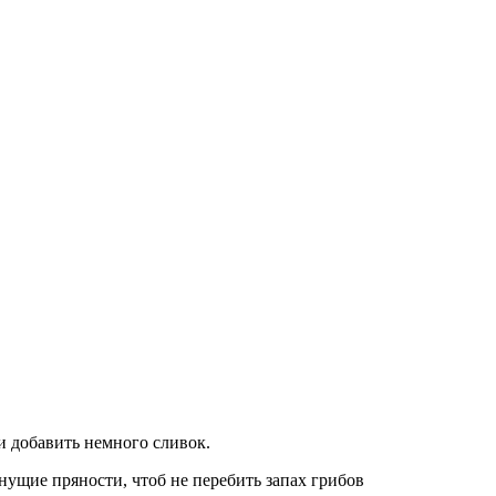
и добавить немного сливок.
нущие пряности, чтоб не перебить запах грибов