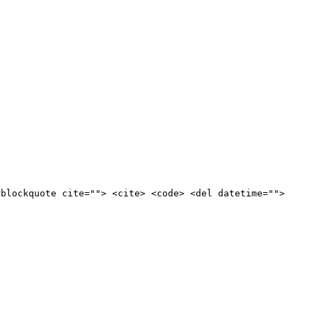
<blockquote cite=""> <cite> <code> <del datetime="">