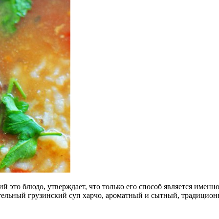
й это блюдо, утверждает, что только его способ является имен
ательный грузинский суп харчо, ароматный и сытный, традицион