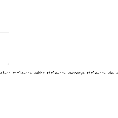
ref="" title=""> <abbr title=""> <acronym title=""> <b> 