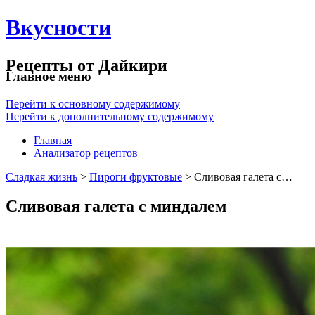
Вкусности
Рецепты от Дайкири
Главное меню
Перейти к основному содержимому
Перейти к дополнительному содержимому
Главная
Анализатор рецептов
Сладкая жизнь
>
Пироги фруктовые
> Сливовая галета с…
Сливовая галета с миндалем