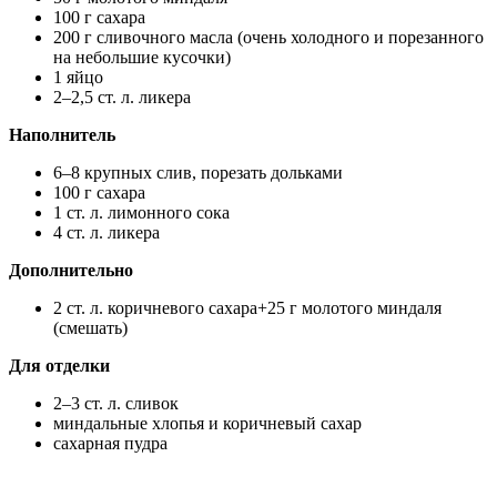
100 г сахара
200 г сливочного масла (очень холодного и порезанного
на небольшие кусочки)
1 яйцо
2–2,5 ст. л. ликера
Наполнитель
6–8 крупных слив, порезать дольками
100 г сахара
1 ст. л. лимонного сока
4 ст. л. ликера
Дополнительно
2 ст. л. коричневого сахара+25 г молотого миндаля
(смешать)
Для отделки
2–3 ст. л. сливок
миндальные хлопья и коричневый сахар
сахарная пудра