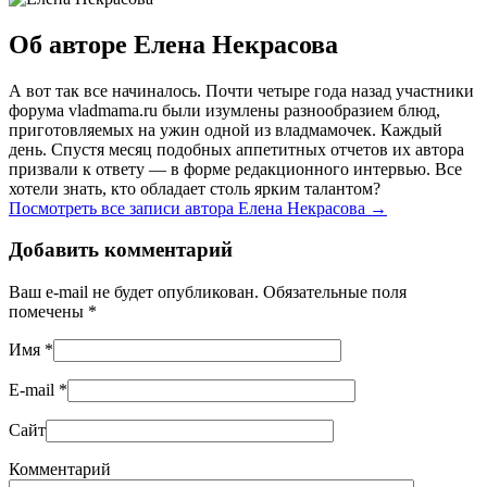
Об авторе Елена Некрасова
А вот так все начиналось. Почти четыре года назад участники
форума vladmama.ru были изумлены разнообразием блюд,
приготовляемых на ужин одной из владмамочек. Каждый
день. Спустя месяц подобных аппетитных отчетов их автора
призвали к ответу — в форме редакционного интервью. Все
хотели знать, кто обладает столь ярким талантом?
Посмотреть все записи автора Елена Некрасова
→
Добавить комментарий
Ваш e-mail не будет опубликован. Обязательные поля
помечены
*
Имя
*
E-mail
*
Сайт
Комментарий