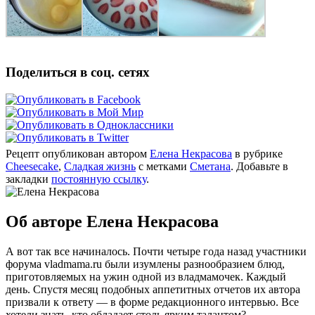
Поделиться в соц. сетях
Рецепт опубликован автором
Елена Некрасова
в рубрике
Cheesecake
,
Сладкая жизнь
с метками
Сметана
. Добавьте в
закладки
постоянную ссылку
.
Об авторе Елена Некрасова
А вот так все начиналось. Почти четыре года назад участники
форума vladmama.ru были изумлены разнообразием блюд,
приготовляемых на ужин одной из владмамочек. Каждый
день. Спустя месяц подобных аппетитных отчетов их автора
призвали к ответу — в форме редакционного интервью. Все
хотели знать, кто обладает столь ярким талантом?