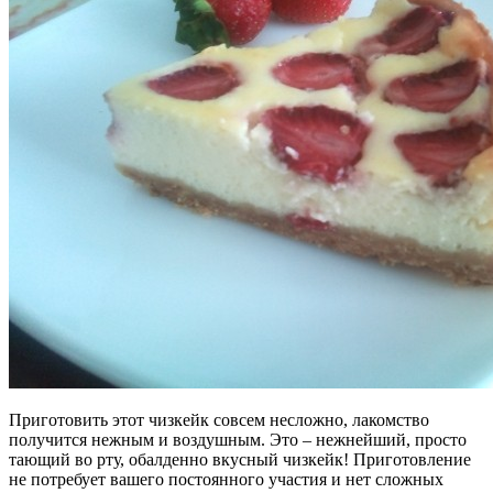
Приготовить этот чизкейк совсем несложно, лакомство
получится нежным и воздушным. Это – нежнейший, просто
тающий во рту, обалденно вкусный чизкейк! Приготовление
не потребует вашего постоянного участия и нет сложных