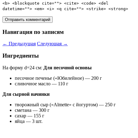
<b> <blockquote cite=""> <cite> <code> <del
datetime=""> <em> <i> <q cite=""> <strike> <strong>
Навигация по записям
←
Предыдущая
Следующая
→
Ингредиенты
На форму d=24 см:
Для песочной основы
песочное печенье («Юбилейное) — 200 г
сливочное масло — 110 г
Для сырной начинки
творожный сыр («Almette» с йогуртом) — 250 г
сметана — 300 г
сахар — 155 г
яйца — 3 шт.