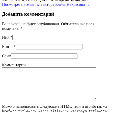
Посмотреть все записи автора Елена Некрасова
→
Добавить комментарий
Ваш e-mail не будет опубликован. Обязательные поля
помечены
*
Имя
*
E-mail
*
Сайт
Комментарий
Можно использовать следующие
HTML
-теги и атрибуты:
<a
href="" title=""> <abbr title=""> <acronym title="">