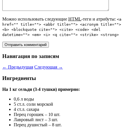
Можно использовать следующие
HTML
-теги и атрибуты:
<a
href="" title=""> <abbr title=""> <acronym title="">
<b> <blockquote cite=""> <cite> <code> <del
datetime=""> <em> <i> <q cite=""> <strike> <strong>
Навигация по записям
←
Предыдущая
Следующая
→
Ингредиенты
На 1 кг сельди (3-4 тушки) примерно:
0,6 л воды
5 ст.л. соли морской
4 ст.л. сахара
Перец горошек – 10 шт.
Лавровый лист – 3 шт.
Перец душистый – 8 шт.