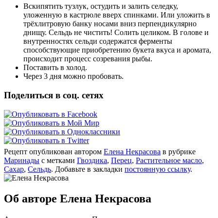
Вскипятить тузлук, остудить и залить селедку,
уложенную в кастрюле вверх спинками. Или уложить в
трёхлитровую банку носами вниз перпендикулярно
днищу. Сельдь не чистить! Солить целиком. В голове и
внутренностях сельди содержатся ферменты
способствующие приобретению букета вкуса и аромата,
происходит процесс созревания рыбы.
Поставить в холод.
Через 3 дня можно пробовать.
Поделиться в соц. сетях
Рецепт опубликован автором
Елена Некрасова
в рубрике
Маринады
с метками
Гвоздика
,
Перец
,
Растительное масло
,
Сахар
,
Сельдь
. Добавьте в закладки
постоянную ссылку
.
Об авторе Елена Некрасова