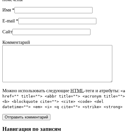
Имя
*
E-mail
*
Сайт
Комментарий
Можно использовать следующие
HTML
-теги и атрибуты:
<a
href="" title=""> <abbr title=""> <acronym title="">
<b> <blockquote cite=""> <cite> <code> <del
datetime=""> <em> <i> <q cite=""> <strike> <strong>
Навигация по записям