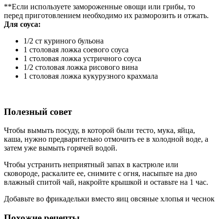
**Если используете замороженные овощи или грибы, то
перед приготовлением необходимо их разморозить и отжать.
Для соуса:
1/2 ст куриного бульона
1 столовая ложка соевого соуса
1 столовая ложка устричного соуса
1/2 столовая ложка рисового вина
1 столовая ложка кукурузного крахмала
Полезный совет
Чтобы вымыть посуду, в которой были тесто, мука, яйца,
каша, нужно предварительно отмочить ее в холодной воде, а
затем уже вымыть горячей водой.
Чтобы устранить неприятный запах в кастрюле или
сковороде, раскалите ее, снимите с огня, насыпьте на дно
влажный спитой чай, накройте крышкой и оставьте на 1 час.
Добавьте во фрикадельки вместо яиц овсяные хлопья и чеснок
Похожие рецепты