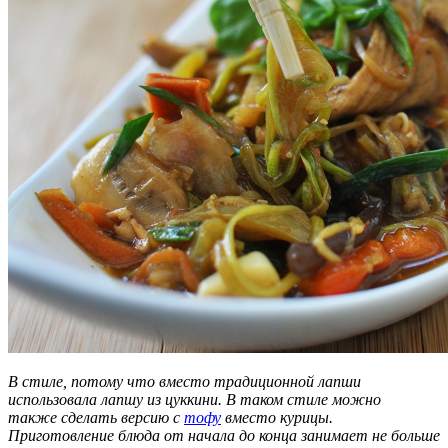
В стиле, потому что вместо традиционной лапши
использовала лапшу из цуккини. В таком стиле можно
также сделать версию с
тофу
вместо курицы.
Приготовление блюда от начала до конца занимает не больше